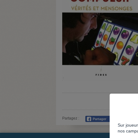
Partagez :
Sur joueur
nos campa