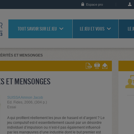
Espace pro
TOUT SAVOIR SUR LE JEU
LE JEU ET VOUS
LE 
VÉRITÉS ET MENSONGES
TÉS ET MENSONGES
SUISSA Amnon Jacob
Ed. Fides, 2006, (304 p.)
Essai
A qui profitent réellement les jeux de hasard et d’argent ? Le
jeu compulsif est-il essentiellement causé par un désordre
individuel d’impulsion ou n’est-il pas également influencé
par les manœuvres d’une industrie dont le but premier est