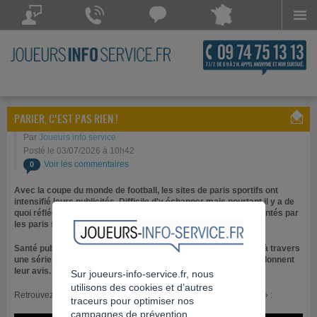
Menu
Joueurs Info Service répond à vos questions
Joueurs Info Service répond
Chattez avec
à vos appels 7 jours sur 7
Joueurs Info Service
POSEZ VOTRE QUESTION
CONTACTEZ-NOUS
Chat indisponible
PARIER, C'EST PAS RIEN !
Par
Joueurs info service
Posté le 03/07/2026 à 10h42
Voir les commentaires
0
Avec la coupe du monde de football, les sites de paris sportifs ont
intensifié leurs publicités. Difficile d'y échapper mais pourtant il y a de
quoi réfléchir aux pièges qui sont tendus à ceux qui seraient tentés par
les paris sportifs.
Santé publique France vous propose de décrypter ces pièges à travers
une série de vidéo où des professionels ou d'anciens joueurs donnent
leur avis.
Sur joueurs-info-service.fr, nous
utilisons des cookies et d’autres
Retrouvez ici les vidéos de la campagne « Parier, c’est pas rien ! » :
traceurs pour optimiser nos
campagnes de prévention.