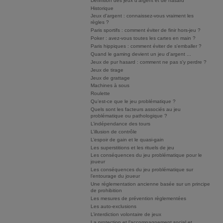
Définition des jeux d’argent et de hasard
Historique
Jeux d'argent : connaissez-vous vraiment les
règles ?
Paris sportifs : comment éviter de finir hors-jeu ?
Poker : avez-vous toutes les cartes en main ?
Paris hippiques : comment éviter de s'emballer ?
Quand le gaming devient un jeu d'argent ...
Jeux de pur hasard : comment ne pas s'y perdre ?
Jeux de tirage
Jeux de grattage
Machines à sous
Roulette
Qu’est-ce que le jeu problématique ?
Quels sont les facteurs associés au jeu
problématique ou pathologique ?
L’indépendance des tours
L’illusion de contrôle
L’espoir de gain et le quasi-gain
Les superstitions et les rituels de jeu
Les conséquences du jeu problématique pour le
joueur
Les conséquences du jeu problématique sur
l’entourage du joueur
Une réglementation ancienne basée sur un principe
de prohibition
Les mesures de prévention règlementées
Les auto-exclusions
L’interdiction volontaire de jeux
La protection et l’accompagnement social et