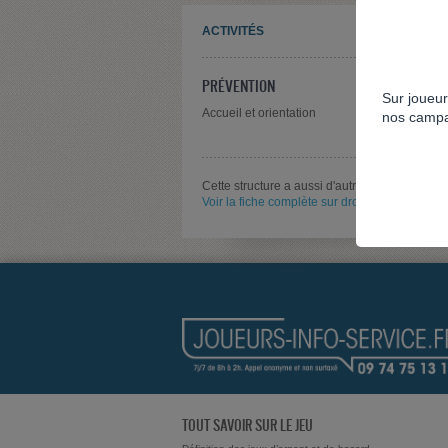
ACTIVITÉS
PRÉVENTION
Sur joueur
Accueil et orientation
nos campa
Cette structure a aussi d'autres activités pour 
Voir la fiche complète sur drogues-info-service
TOUT SAVOIR SUR LE JEU