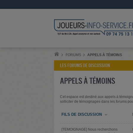
FORUMS
APPELS À TÉMOINS
LES FORUMS DE DISCUSSION
APPELS À TÉMOINS
Cet espace est destiné aux appels à témoigna
solliciter de témoignages dans les forums pou
FILS DE DISCUSSION
[TEMOIGNAGE] Nous recherchons