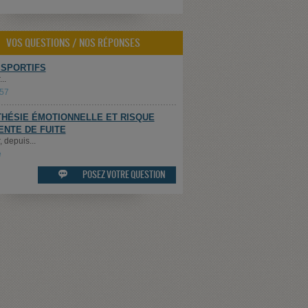
VOS QUESTIONS / NOS RÉPONSES
 SPORTIFS
..
t57
HÉSIE ÉMOTIONNELLE ET RISQUE
ENTE DE FUITE
 depuis...
e
POSEZ VOTRE QUESTION
