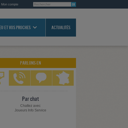
Mon compte
JEU ET VOS PROCHES
ACTUALITÉS
PARLONS-EN
Par chat
Chattez avec
Joueurs Info Service