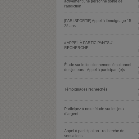
activement une personne sortie de
l'addiction
[PARI SPORTIF] Appel à témoignage 15-
25 ans
// APPEL À PARTICIPANTS //
RECHERCHE
Étude sur le fonctionnement émotionnel
des joueurs - Appel à participant(e)s
Témoignages recherchés
Participez à notre étude sur les jeux
d’argent
Appel à participation - recherche de
sensations