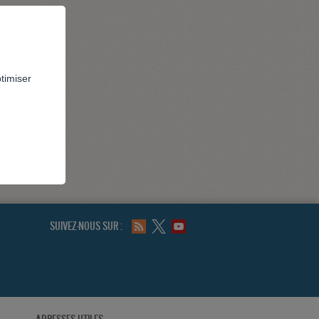
ptimiser
SUIVEZ-NOUS SUR :