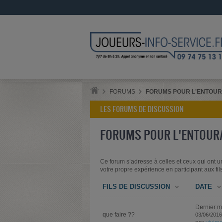
FORUMS
FORUMS POUR L'ENTOU
LES FORUMS DE DISCUSSION
FORUMS POUR L'ENTOUR
Ce forum s’adresse à celles et ceux qui ont un 
votre propre expérience en participant aux fil
FILS DE DISCUSSION
DATE
Dernier m
que faire ??
03/06/2016