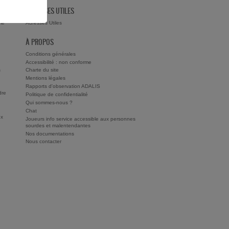
ADRESSES UTILES
me
Adresses Utiles
À PROPOS
Conditions générales
Accessibilité : non conforme
s
Charte du site
Mentions légales
Rapports d'observation ADALIS
dre
Politique de confidentialité
Qui sommes-nous ?
Chat
ux
Joueurs info service accessible aux personnes
sourdes et malentendantes
Nos documentations
Nous contacter