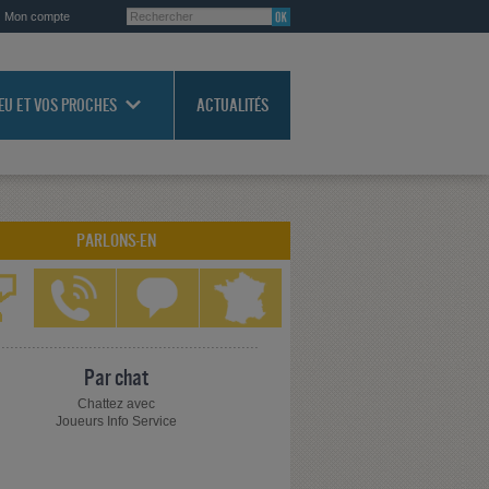
Mon compte
JEU ET VOS PROCHES
ACTUALITÉS
PARLONS-EN
Par chat
Chattez avec
Joueurs Info Service