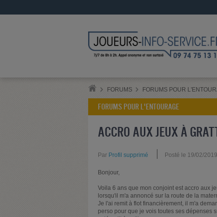
FORUMS
FORUMS POUR L'ENTOU
FORUMS POUR L'ENTOURAGE
ACCRO AUX JEUX À GRATT
Par
Profil supprimé
Posté le 19/02/201
Bonjour,
Voila 6 ans que mon conjoint est accro aux jeux 
lorsqu'il m'a annoncé sur la route de la mater
Je l'ai remit à flot financièrement, il m'a dem
perso pour que je vois toutes ses dépenses su