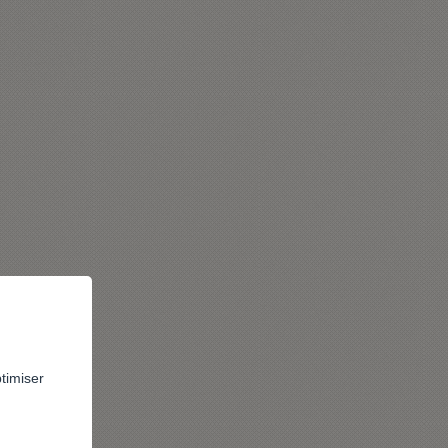
ptimiser