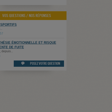
VOS QUESTIONS / NOS RÉPONSES
 SPORTIFS
..
t57
HÉSIE ÉMOTIONNELLE ET RISQUE
ENTE DE FUITE
 depuis...
e
POSEZ VOTRE QUESTION
