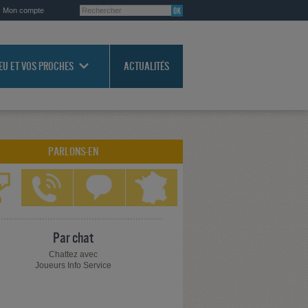
Mon compte
JEU ET VOS PROCHES
ACTUALITÉS
PARLONS-EN
Par chat
Chattez avec
Joueurs Info Service