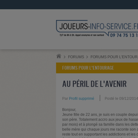
FORUMS
FORUMS POUR L'ENTOU
FORUMS POUR L'ENTOURAGE
AU PÉRIL DE L'AVENIR
Par
Profil supprimé
Posté le 09/12/201
Bonjour,
Jeune fille de 22 ans, je suis en couple de
son père. Totalement accro aux jeux de has
par mois) et à plongé sa famille dans les dett
belle mère qui chaque jours me raconte son d
reste tout en supportant les addictions et les c