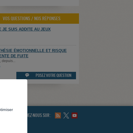
VOS QUESTIONS / NOS RÉPONSES
 JE SUIS ADDITE AU JEUX
HÉSIE ÉMOTIONNELLE ET RISQUE
ENTE DE FUITE
 depuis...
e
POSEZ VOTRE QUESTION

ptimiser
SUIVEZ-NOUS SUR :