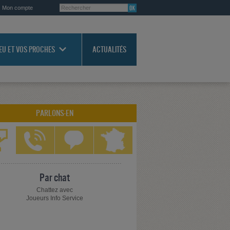
Mon compte
JEU ET VOS PROCHES
ACTUALITÉS
PARLONS-EN
Par chat
Chattez avec
Joueurs Info Service