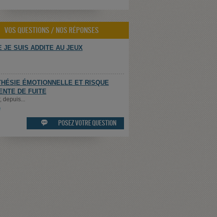
VOS QUESTIONS / NOS RÉPONSES
 JE SUIS ADDITE AU JEUX
HÉSIE ÉMOTIONNELLE ET RISQUE
ENTE DE FUITE
 depuis...
e
POSEZ VOTRE QUESTION
