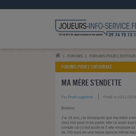
FORUMS
FORUMS POUR L'ENTOU
FORUMS POUR L'ENTOURAGE
MA MÈRE S’ENDETTE
Par
Profil supprimé
Posté le 03/11/201
Bonjour,
J’ai 18 ans, j’ai remarquée que ma mère s’en
chez moi pour m’en parler, elle l’a voyer tout
compte car j’y est accès le 5 elle encaisse s
de 700 euro en une heure dans le même tabac, 