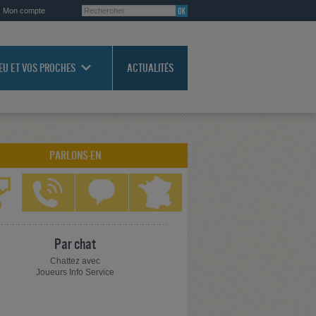
Mon compte
JEU ET VOS PROCHES
ACTUALITÉS
PARLONS-EN
Par chat
Chattez avec
Joueurs Info Service