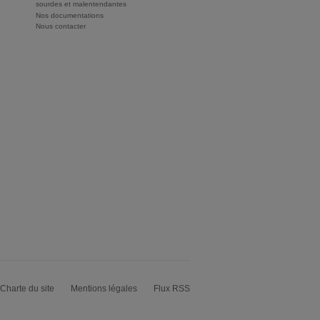
sourdes et malentendantes
Nos documentations
Nous contacter
Charte du site
Mentions légales
Flux RSS