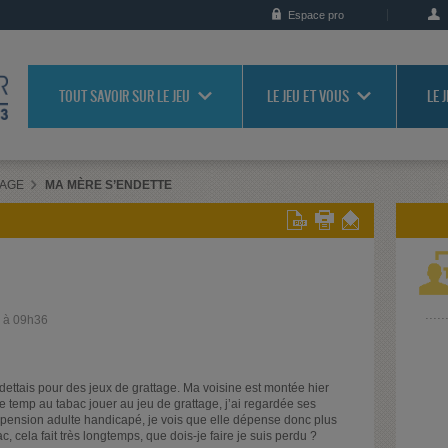
Espace pro
TOUT SAVOIR SUR LE JEU
LE JEU ET VOUS
LE 
RAGE
MA MÈRE S’ENDETTE
9 à 09h36
dettais pour des jeux de grattage. Ma voisine est montée hier
 le temp au tabac jouer au jeu de grattage, j’ai regardée ses
a pension adulte handicapé, je vois que elle dépense donc plus
cela fait très longtemps, que dois-je faire je suis perdu ?