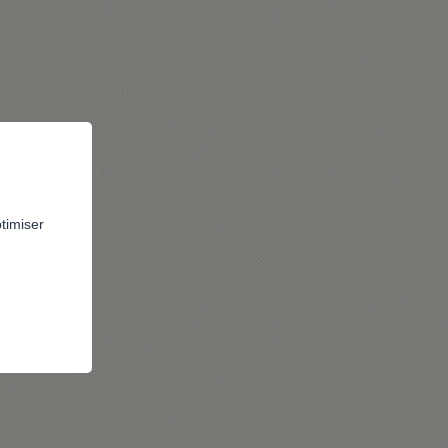
ptimiser