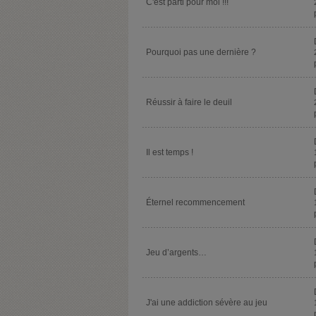
C'est parti pour moi !!!
Pourquoi pas une dernière ?
Réussir à faire le deuil
Il est temps !
Éternel recommencement
Jeu d’argents…
J'ai une addiction sévère au jeu