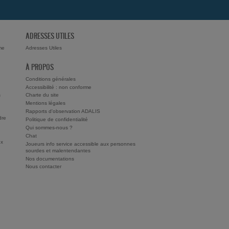
ADRESSES UTILES
me
Adresses Utiles
À PROPOS
Conditions générales
Accessibilité : non conforme
s
Charte du site
Mentions légales
Rapports d'observation ADALIS
dre
Politique de confidentialité
Qui sommes-nous ?
Chat
ux
Joueurs info service accessible aux personnes
sourdes et malentendantes
Nos documentations
Nous contacter