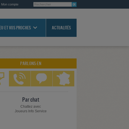
Mon compte
JEU ET VOS PROCHES
ACTUALITÉS
PARLONS-EN
Par chat
Chattez avec
Joueurs Info Service