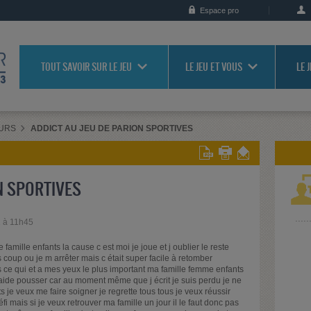
Espace pro
TOUT SAVOIR SUR LE JEU
LE JEU ET VOUS
LE 
URS
ADDICT AU JEU DE PARION SPORTIVES
N SPORTIVES
2 à 11h45
 famille enfants la cause c est moi je joue et j oublier le reste
 coup ou je m arrêter mais c était super facile à retomber
us ce qui et a mes yeux le plus important ma famille femme enfants
une aide pousser car au moment même que j écrit je suis perdu je ne
 je veux me faire soigner je regrette tous tous je veux réussir
 mais si je veux retrouver ma famille un jour il le faut donc pas