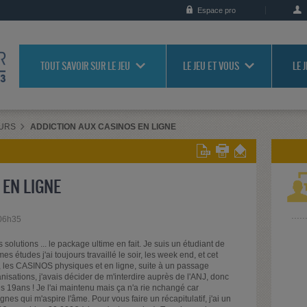
Espace pro
TOUT SAVOIR SUR LE JEU
LE JEU ET VOUS
LE 
URS
ADDICTION AUX CASINOS EN LIGNE
EN LIGNE
 06h35
 solutions ... le package ultime en fait. Je suis un étudiant de
 études j'ai toujours travaillé le soir, les week end, et cet
, les CASINOS physiques et en ligne, suite à un passage
isations, j'avais décider de m'interdire auprès de l'ANJ, donc
s 19ans ! Je l'ai maintenu mais ça n'a rie nchangé car
nes qui m'aspire l'âme. Pour vous faire un récapitulatif, j'ai un