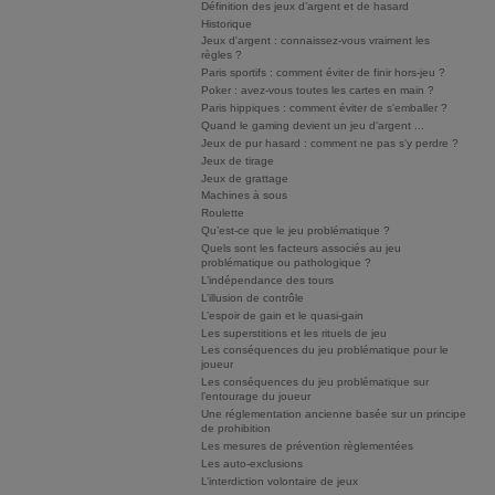
Définition des jeux d’argent et de hasard
Historique
Jeux d'argent : connaissez-vous vraiment les
règles ?
Paris sportifs : comment éviter de finir hors-jeu ?
Poker : avez-vous toutes les cartes en main ?
Paris hippiques : comment éviter de s'emballer ?
Quand le gaming devient un jeu d'argent ...
Jeux de pur hasard : comment ne pas s'y perdre ?
Jeux de tirage
Jeux de grattage
Machines à sous
Roulette
Qu’est-ce que le jeu problématique ?
Quels sont les facteurs associés au jeu
problématique ou pathologique ?
L’indépendance des tours
L’illusion de contrôle
L’espoir de gain et le quasi-gain
Les superstitions et les rituels de jeu
Les conséquences du jeu problématique pour le
joueur
Les conséquences du jeu problématique sur
l’entourage du joueur
Une réglementation ancienne basée sur un principe
de prohibition
Les mesures de prévention règlementées
Les auto-exclusions
L’interdiction volontaire de jeux