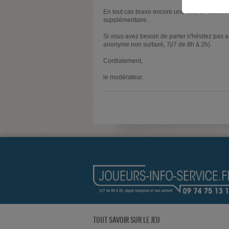
En tout cas bravo encore une fois, en osant 
supplémentaire.
Si vous avez besoin de parler n'hésitez pas a
anonyme non surtaxé, 7j/7 de 8h à 2h).
Cordialement,
le modérateur.
TOUT SAVOIR SUR LE JEU