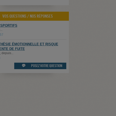
VOS QUESTIONS / NOS RÉPONSES
 SPORTIFS
..
t57
HÉSIE ÉMOTIONNELLE ET RISQUE
ENTE DE FUITE
 depuis...
e
POSEZ VOTRE QUESTION
