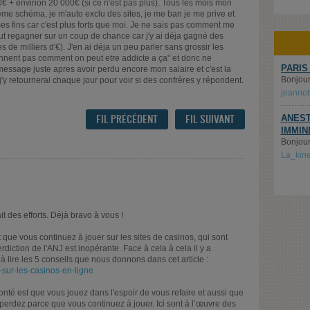
0€ + envirion 20 000€ (si ce n'est pas plus). Tous les mois mon
même schéma, je m'auto exclu des sites, je me ban je me prive et
mes fins car c'est plus forts que moi. Je ne sais pas comment me
out regagner sur un coup de chance car j'y ai déja gagné des
de milliers d'€). J'en ai déja un peu parler sans grossir les
nnent pas comment on peut etre addicte a ça" et donc ne
PARIS
message juste apres avoir perdu encore mon salaire et c'est la
Bonjour.
j'y retournerai chaque jour pour voir si des confrères y répondent.
jeanno
FIL PRÉCÉDENT
FIL SUIVANT
ANEST
IMMIN
Bonjour,
La_kin
it des efforts. Déjà bravo à vous !
 que vous continuez à jouer sur les sites de casinos, qui sont
rdiction de l'ANJ est inopérante. Face à cela à cela il y a
 à lire les 5 conseils que nous donnons dans cet article :
r-sur-les-casinos-en-ligne
ronté est que vous jouez dans l'espoir de vous refaire et aussi que
rdez parce que vous continuez à jouer. Ici sont à l’œuvre des