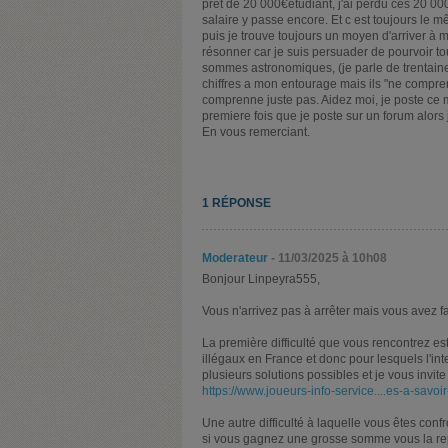
prêt de 20 000€étudiant, j'ai perdu ces 20 00
salaire y passe encore. Et c est toujours le 
puis je trouve toujours un moyen d'arriver à 
résonner car je suis persuader de pourvoir t
sommes astronomiques, (je parle de trentaines 
chiffres a mon entourage mais ils "ne compre
comprenne juste pas. Aidez moi, je poste ce 
premiere fois que je poste sur un forum alors 
En vous remerciant.
1 RÉPONSE
Moderateur
- 11/03/2025 à 10h08
Bonjour Linpeyra555,
Vous n'arrivez pas à arrêter mais vous avez fa
La première difficulté que vous rencontrez est
illégaux en France et donc pour lesquels l'inte
plusieurs solutions possibles et je vous invite
https://www.joueurs-info-service....es-a-savoi
Une autre difficulté à laquelle vous êtes conf
si vous gagnez une grosse somme vous la repe