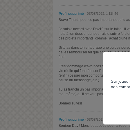
Profil supprimé
- 03/08/2021 à 11h46
Bravo Tinash pour ce pas important que tu as 
Je suis d'accord avec Dav19 sur le fait qu'il va
note à ton dossier qui pourrait te suivre fort l
des projets importants, comme l'achat d'une 
Si tu as dans ton entourage une ou des person
de les rembourser tel que convenu. Pour ta pr
écrit.
C'est dommage d'avoir ces dettes aujourd'hui
vie réelle qui font réaliser l'illusoire du jeu
(enfin) cesser mon comportement compulsif et 
cause du mensonge, etc.).
Sur joueur
nos campa
Tu as franchi un pas important. Maintenant que
moi-même) qu'il ne vaut pas minimiser le risqu
Bonnes suites!
Profil supprimé
- 03/08/2021 à 12h21
Bonjour Dav ! Merci beaucoup pour ta réponse,