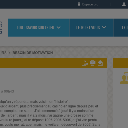
Espace pro
TOUT SAVOIR SUR LE JEU
LE JEU ET VOUS
LE 
URS
BESOIN DE MOTIVATION
1 à 00h43
lqu’un y répondra, mais voici mon "histoire" :
jeux d’argent, plus précisément au casino en ligne depuis peu et
re compte a ce stade. J’ai commencé à joué il y a moins d’un
s de l’argent, mais il y a 2 mois, j’ai gagné une grosse somme
oulu re jouer, j’ai re dépose 100€-200€-500€, et j’ai vite perdu
 donc voulu me rattraper, mais me voilà en découvert de 800€. Sans