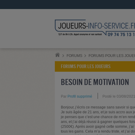
FORUMS
FORUMS POUR LES JOUE
FORUMS POUR LES JOUEURS
BESOIN DE MOTIVATION
Par
Profil supprimé
Posté le 03/08/202
Bonjour, j’écris ce message sans savoir si que
Je suis âgée de 21 ans, et je suis accro aux 
je penses que c’est une chance de m’en rend
ans, et j’ai déjà réussi à gagner quelques foi
(2500€). Après avoir gagné cette somme, j’ai v
tous les gains. Cela m’a rendu triste, et j’ai