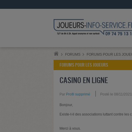
FORUMS
FORUMS POUR LES JOUE
FORUMS POUR LES JOUEURS
CASINO EN LIGNE
Par
Profil supprimé
Posté le 08/11/202
Bonjour,
Existe-t-il des associations luttant contre les
Merci à vous.