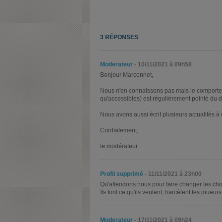
3 RÉPONSES
Moderateur
- 10/11/2021 à 09h58
Bonjour Marconnet,
Nous n'en connaissons pas mais le comportem
qu'accessibles) est régulièrement pointé du d
Nous avons aussi écrit plusieurs actualités à 
Cordialement,
le modérateur.
Profil supprimé
- 11/11/2021 à 23h00
Qu'attendons nous pour faire changer les ch
Ils font ce qu'ils veulent, harcèlent les joueurs.
Moderateur
- 17/11/2021 à 09h24