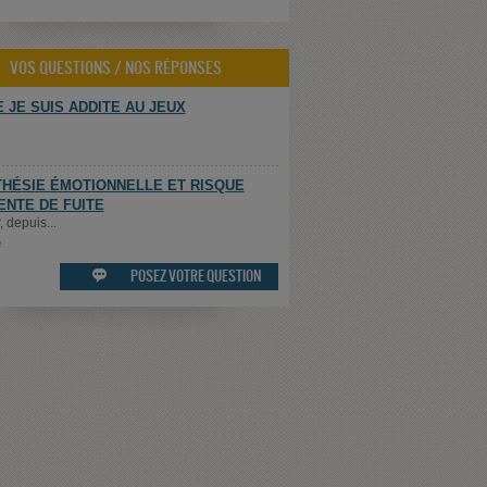
VOS QUESTIONS / NOS RÉPONSES
 JE SUIS ADDITE AU JEUX
HÉSIE ÉMOTIONNELLE ET RISQUE
ENTE DE FUITE
 depuis...
e
POSEZ VOTRE QUESTION
