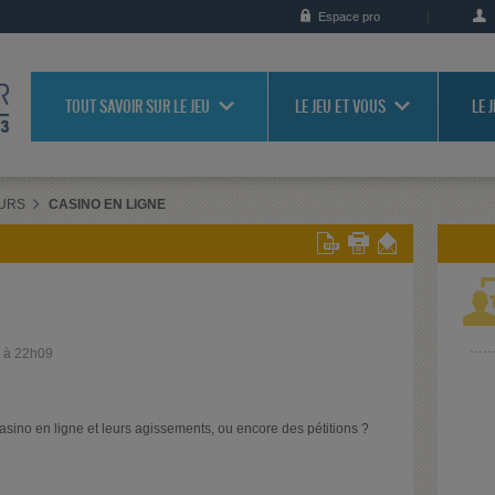
Espace pro
TOUT SAVOIR SUR LE JEU
LE JEU ET VOUS
LE 
URS
CASINO EN LIGNE
1 à 22h09
 casino en ligne et leurs agissements, ou encore des pétitions ?