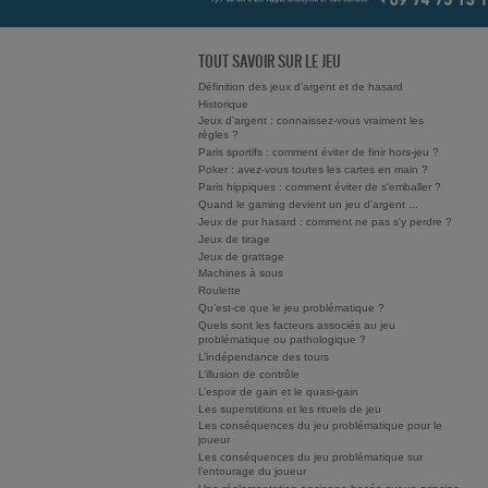
TOUT SAVOIR SUR LE JEU
Définition des jeux d’argent et de hasard
Historique
Jeux d'argent : connaissez-vous vraiment les
règles ?
Paris sportifs : comment éviter de finir hors-jeu ?
Poker : avez-vous toutes les cartes en main ?
Paris hippiques : comment éviter de s'emballer ?
Quand le gaming devient un jeu d'argent ...
Jeux de pur hasard : comment ne pas s'y perdre ?
Jeux de tirage
Jeux de grattage
Machines à sous
Roulette
Qu’est-ce que le jeu problématique ?
Quels sont les facteurs associés au jeu
problématique ou pathologique ?
L’indépendance des tours
L’illusion de contrôle
L’espoir de gain et le quasi-gain
Les superstitions et les rituels de jeu
Les conséquences du jeu problématique pour le
joueur
Les conséquences du jeu problématique sur
l’entourage du joueur