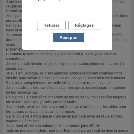
4 années de pur bonheur, sans angoisse, sans peur sans stress,enfin tout
ce que les joueurs connaissent.
Et voilà presque 4 ans que j'ai rechuté.
Alors pas d'un coup ,petit à petit, jusqu'à aujourd'hui ou je me suis mis dans
une position dangereuse financièrement.
Refuser
Réglages
Ce mois ci j'ai pour la première fois dépenser jusqu'au montant de mon
loyer et de mes factures, ça ne m'étais plus arrivé.
J'ai commencé ce message il y a presque 2h...mais j'avais misé mes 50
Accepter
derniers euros en étant sûr de récupérer et j'attendais avant de continuer à
écrire.
Et bien évidemment j'ai perdu.
Et comme tjr avec le match que je pensais sûr à 100%,ça aussi vous
connaissez.
Je me suis fait interdire de jeu en ligne et de casino,même si le casino j'ai
jamais été.
Je suis en Belgique, et ici les agences ladbroeke doivent contrôler notre
identité pour savoir si nous avons le droit de jouer, mais bien évidemment
ils se foute complètement de cette loi et me laisse rentrer et jouer.
Je le maudis parfois, car c'est des barrière que je me met,mais le système
ne les respecte pas.
Ce qui me tue c'est d'être conscient de ma situation, mais j'espère toujours
me refaire, alors que je sais que c'est inutile.
Je voudrais ravoir ce déclics car oui j'ai envie d'arrêter mais les aides pour
les joueurs sont vraiment pas nombreuses.
Ça fait plus de 4 mois que je cherche un psy pour avoir de l'aide et c'est
impossible à trouver.
Je vis seul et très peu entouré et c'est d'autant plus difficile.
Voilà un peu mon histoire, moi c'est Fabrice et ça me ferait du bien je pense