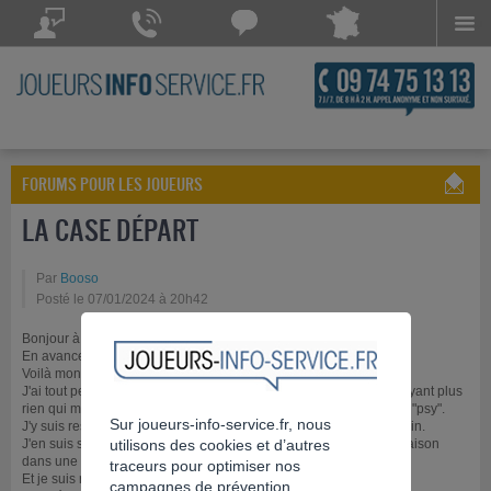
Menu
Joueurs Info Service répond à vos questions
Joueurs Info Service répond
Chattez avec
à vos appels 7 jours sur 7
Joueurs Info Service
POSEZ VOTRE QUESTION
CONTACTEZ-NOUS
Chat indisponible
FORUMS POUR LES JOUEURS
LA CASE DÉPART
Par
Booso
Posté le 07/01/2024 à 20h42
Bonjour à tous,
En avance je m'excuse pour les fautes.
Voilà mon histoire.
J'ai tout perdu il y a 8 ans d'ici à cause du jeu,et de moi même n'ayant plus
rien qui me retenait j'ai décidé une hospitalisation dans un centre "psy".
Sur joueurs-info-service.fr, nous
J'y suis rester 11 mois,oui c'est long mais j'en avais vraiment besoin.
J'en suis sortis et j'ai directement retrouvé du travail, une petite maison
utilisons des cookies et d’autres
dans une ville sympa.
traceurs pour optimiser nos
Et je suis resté 4 ans sans jouer, même pas un loto.
campagnes de prévention.