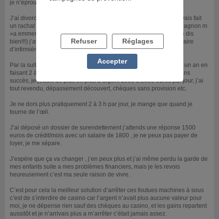
je n’éprouvais pas l’envie irrésistible d’y aller.
J’ai divorcé , mon père est décédé, j’ai reçu un petit chèque et j’avais fait
un rachat de crédit, je m’en sortais pas mal et mon nouveau compagnon m
»a emmené dans les casinos et j’ai eu de gros gains au départ (je dis
Refuser
Réglages
bien!!!) j’avais des mois 20000 euros par mois en plus de mon salaire
d’infirmière.
Accepter
Par la suite , je reperdais tout, j’y suis allée tous les jours pendant un an en
faisant 2 à 3 casinos par jour pour essayer de me ‘refaire’ mais sans
succès, je jouais de plus en plus d’argent 1000 a 2000 euros par jour, j’ai
tout revendu, dépassement découvert, chèques sans provision etc.
Je ne dors plus pratiquement 2 à 3 h par jour, je mange que quand je
tourne de l’œil.
J’ai déposé un dossier de surendettement j’attends une réponse 1500
euros de crédit/mois avec un salaire de 1800 , je ne peux pas payer de
loyer, je me sépare.
J’espère que ça va changer , j’en peux plus et j’ai même perdu la garde de
mes enfants suite a mes problèmes financiers, mais je les revois
heureusement c’est ma seule raison de vivre.
C’est pour cela la meilleur solution d’arrêter ces foutues machines à sous
c’est de s’interdire de casino car l’argent n’avait plus aucune valeur pour
moi, je ne dépense rien sauf des chèques au casino, et les gains repartent
aussitôt et je n’arrivais plus a m’arrêter c’était jamais assez.