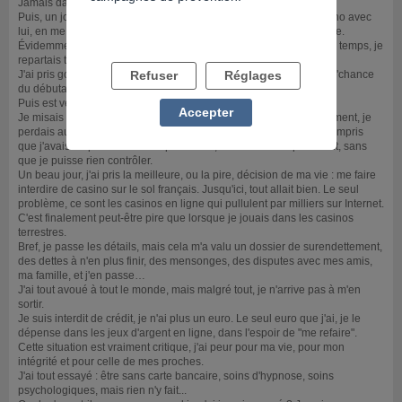
Jamais dans ma vie je ne m'étais dit que j'allais y retourner.
Puis, un jour, vers mes 19 ans, un ami me propose d'aller au casino avec
lui, en me disant qu'il avait une technique pour gagner à la roulette.
Évidemment, je suis rentré dans le casino, j'ai joué, et pendant un temps, je
repartais toujours en positif.
J'ai pris goût à l'argent facile, au début j'avais ce qu'on appelle la "chance
Refuser
Réglages
du débutant", je gagnais beaucoup en misant peu.
Puis est venue, sans que je m'en rende compte, l'addiction.
Accepter
Je misais des sommes de plus en plus conséquentes, et, évidemment, je
perdais aussi des sommes de plus en plus importantes. Là, j'ai compris
que j'avais un problème de dépendance, survenu très rapidement, sans
que je puisse rien contrôler.
Un beau jour, j'ai pris la meilleure, ou la pire, décision de ma vie : me faire
interdire de casino sur le sol français. Jusqu'ici, tout allait bien. Le seul
problème, ce sont les casinos en ligne qui pullulent par milliers sur Internet.
C'est finalement peut-être pire que lorsque je jouais dans les casinos
terrestres.
Bref, je passe les détails, mais cela m'a valu un dossier de surendettement,
des dettes à n'en plus finir, des mensonges, des disputes avec mes amis,
ma famille, et j'en passe…
J'ai tout avoué à tout le monde, mais malgré tout, je n'arrive pas à m'en
sortir.
Je suis interdit de crédit, je n'ai plus un euro. Le seul euro que j'ai, je le
dépense dans les jeux d'argent en ligne, dans l'espoir de "me refaire".
Cette situation est vraiment critique, j'ai peur pour ma vie, pour mon
intégrité et pour celle de mes proches.
J'ai tout essayé : être sans carte bancaire, soins d'hypnose, soins
psychologiques, mais rien n'y fait...