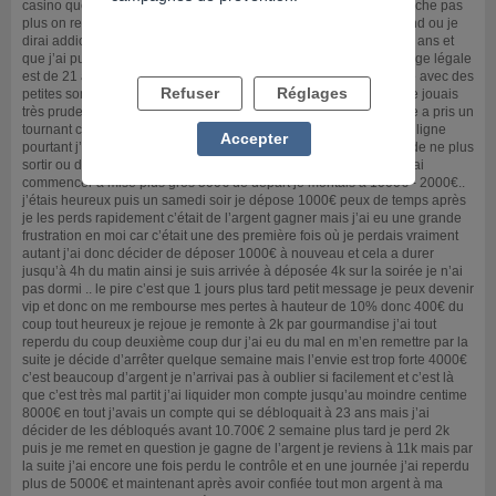
casino quelque fois encore une fois avec entre 50€ et 200€ en poche pas
plus on repartait souvent avec des gains car on était pas gourmand ou je
dirai addict là où le problème a commencer c’est quand j’ai eu 21 ans et
que j’ai pu accéder au casino proche de chez moi en Belgique l’âge légale
est de 21 ans .. pendant 6 mois j’y allais au moins 1x par semaine avec des
Refuser
Réglages
petites sommes aussi.. j’y ai encore une fois rarement perdu car je jouais
très prudemment j’en ressortais souvent content mais là où ma vie a pris un
tournant c’est depuis le confinement , j’ai recommencé à jouer en ligne
Accepter
pourtant j’ai un travaille qui occupe beaucoup ma vie mais le fait de ne plus
sortir ou de voir d’autre personne même si je travaille toujours .. j’ai
commencer a mise plus gros 500€ de départ je montais à 1000€ - 2000€..
j’étais heureux puis un samedi soir je dépose 1000€ peux de temps après
je les perds rapidement c’était de l’argent gagner mais j’ai eu une grande
frustration en moi car c’était une des première fois où je perdais vraiment
autant j’ai donc décider de déposer 1000€ à nouveau et cela a durer
jusqu’à 4h du matin ainsi je suis arrivée à déposée 4k sur la soirée je n’ai
pas dormi .. le pire c’est que 1 jours plus tard petit message je peux devenir
vip et donc on me rembourse mes pertes à hauteur de 10% donc 400€ du
coup tout heureux je rejoue je remonte à 2k par gourmandise j’ai tout
reperdu du coup deuxième coup dur j’ai eu du mal en m’en remettre par la
suite je décide d’arrêter quelque semaine mais l’envie est trop forte 4000€
c’est beaucoup d’argent je n’arrivai pas à oublier si facilement et c’est là
que c’est très mal partit j’ai liquider mon compte jusqu’au moindre centime
8000€ en tout j’avais un compte qui se débloquait à 23 ans mais j’ai
décider de les débloqués avant 10.700€ 2 semaine plus tard je perd 2k
puis je me remet en question je gagne de l’argent je reviens à 11k mais par
la suite j’ai encore une fois perdu le contrôle et en une journée j’ai reperdu
plus de 5000€ et maintenant après avoir confiée tout mon argent à ma