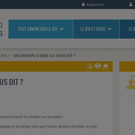
Espace pro
TOUT SAVOIR SUR LE JEU
LE JEU ET VOUS
LE 
URS
UN GROUPE D’AIDE ÇA VOUS DIT ?
US DIT ?
mpliqué d’avoir du soutien au quotidien.
atsapp et échanger dès que l’envie deviens horrible ou trop