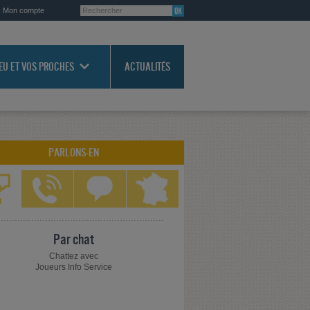
Mon compte
JEU ET VOS PROCHES
ACTUALITÉS
PARLONS-EN
Par chat
Chattez avec
Joueurs Info Service