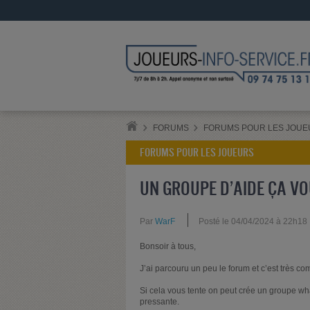
FORUMS
FORUMS POUR LES JOUE
FORUMS POUR LES JOUEURS
UN GROUPE D’AIDE ÇA VO
Par
WarF
Posté le 04/04/2024 à 22h18
Bonsoir à tous,
J’ai parcouru un peu le forum et c’est très co
Si cela vous tente on peut crée un groupe wh
pressante.