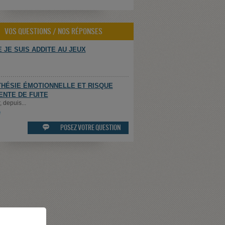
VOS QUESTIONS / NOS RÉPONSES
 JE SUIS ADDITE AU JEUX
HÉSIE ÉMOTIONNELLE ET RISQUE
ENTE DE FUITE
 depuis...
e
POSEZ VOTRE QUESTION
