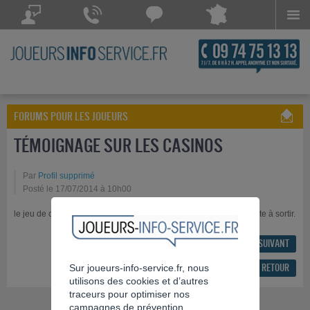
Menu
Joueurs Info Service répond à vos questions
Joueurs Info Service répond
Chattez avec
à vos appels 7 jours sur 7
Joueurs Info Service
POSEZ VOTRE QUESTION
CONTACTEZ-NOUS
Chat indisponible
FORUMS POUR LES JOUEURS
TÉMOIGNAGE SUR LES CASINOS
Par
Profil supprimé
Posté le 17/07/2014 à 10h00
le jeu de casino est un enfer absolu dans lequel je commence juste à sortir.
FIL PRÉCÉDENT
FIL SUIVANT
RÉPONDRE AU FIL
RETOUR
Sur joueurs-info-service.fr, nous
utilisons des cookies et d’autres
traceurs pour optimiser nos
campagnes de prévention.