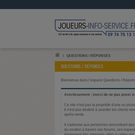
QUESTIONS / RÉPONSES
QUESTIONS / RÉPONSES
Bienvenue dans l’espace Questions / Répons
Avertissement : merci de ne pas poser ici
Ce site n'est pas la propriété d'une ou plus
Il n'est pas destiné à assister les clients 
après-vente.
Il s'adresse aux personnes rencontrant des 
du soutien à travers ses forums, ses espace
également des adresses utiles à celles qui,