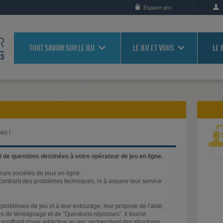
Espace pro
TOUT SAVOIR SUR LE JEU
LE JEU ET VOUS
LE 
es !
 de questions destinées à votre opérateur de jeu en ligne.
ieurs sociétés de jeux en ligne.
rencontrant des problèmes techniques, ni à assurer leur service
problèmes de jeu et à leur entourage, leur propose de l'aide,
s de témoignage et de "Questions-réponses". Il fournit
 souffrant d'une addiction au jeu, recherchent des structures