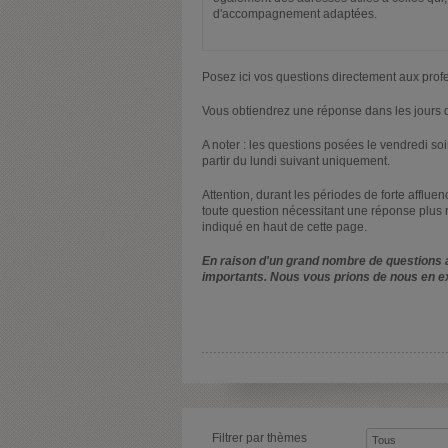
d'accompagnement adaptées.
Posez ici vos questions directement aux prof
Vous obtiendrez une réponse dans les jours q
A noter : les questions posées le vendredi s
partir du lundi suivant uniquement.
Attention, durant les périodes de forte afflue
toute question nécessitant une réponse plus 
indiqué en haut de cette page.
En raison d'un grand nombre de questions a
importants. Nous vous prions de nous en e
Filtrer par thèmes