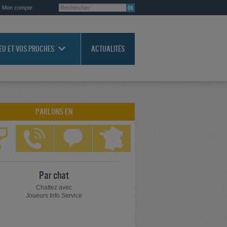
Mon compte
JEU ET VOS PROCHES
ACTUALITÉS
PARLONS-EN
Par chat
Chattez avec
Joueurs Info Service