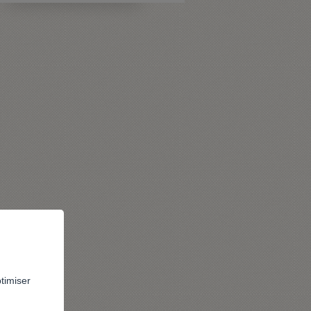
ptimiser