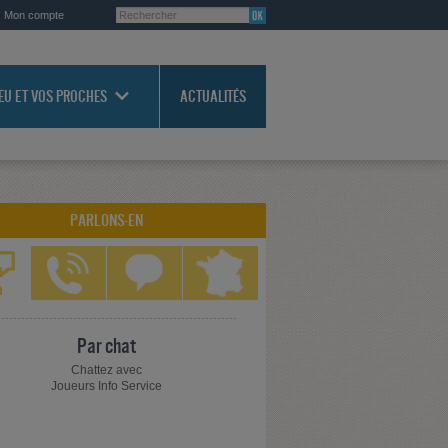
Mon compte
JEU ET VOS PROCHES
ACTUALITÉS
PARLONS-EN
Par chat
Chattez avec
Joueurs Info Service