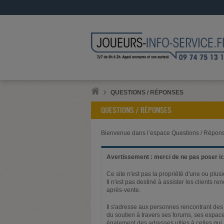
QUESTIONS / RÉPONSES
QUESTIONS / RÉPONSES
Bienvenue dans l’espace Questions / Répons
Avertissement : merci de ne pas poser ici
Ce site n'est pas la propriété d'une ou plus
Il n'est pas destiné à assister les clients 
après-vente.
Il s'adresse aux personnes rencontrant des 
du soutien à travers ses forums, ses espace
également des adresses utiles à celles qui,