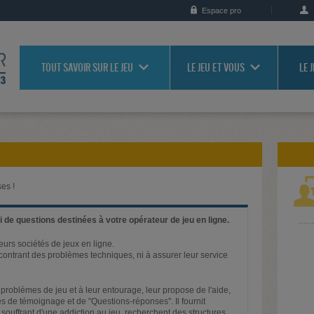
Espace pro
TOUT SAVOIR SUR LE JEU
LE JEU ET VOUS
LE 
es !
 de questions destinées à votre opérateur de jeu en ligne.
ieurs sociétés de jeux en ligne.
rencontrant des problèmes techniques, ni à assurer leur service
problèmes de jeu et à leur entourage, leur propose de l'aide,
s de témoignage et de "Questions-réponses". Il fournit
 souffrant d'une addiction au jeu, recherchent des structures