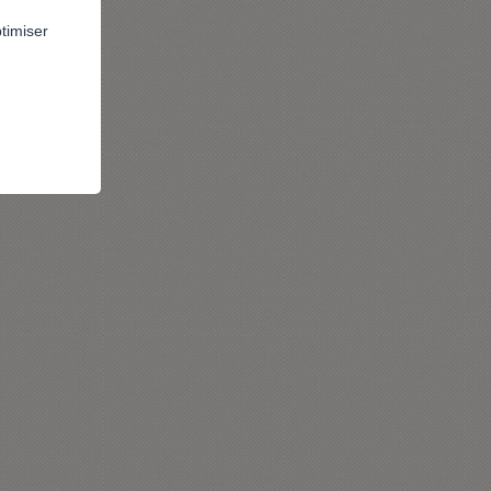
ptimiser