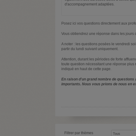
d'accompagnement adaptées.
Posez ici vos questions directement aux prof
Vous obtiendrez une réponse dans les jours q
A noter : les questions posées le vendredi s
partir du lundi suivant uniquement.
Attention, durant les périodes de forte afflue
toute question nécessitant une réponse plus 
indiqué en haut de cette page.
En raison d'un grand nombre de questions a
importants. Nous vous prions de nous en e
Filtrer par thèmes