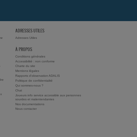
ADRESSES UTILES
me
Adresses Utiles
À PROPOS
Conditions générales
Accessibilité : non conforme
s
Charte du site
Mentions légales
Rapports d'observation ADALIS
dre
Politique de confidentialité
Qui sommes-nous ?
Chat
ux
Joueurs info service accessible aux personnes
sourdes et malentendantes
Nos documentations
Nous contacter