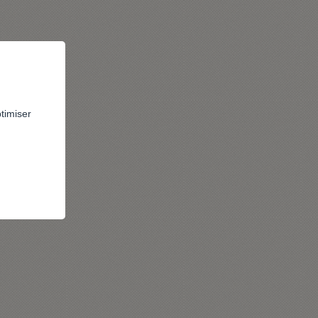
ptimiser