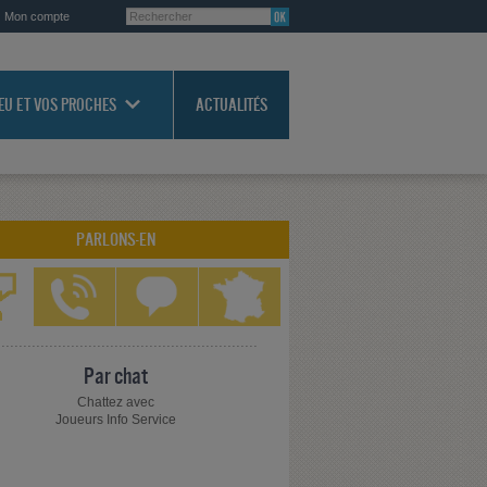
Mon compte
JEU ET VOS PROCHES
ACTUALITÉS
PARLONS-EN
Par chat
Chattez avec
Joueurs Info Service