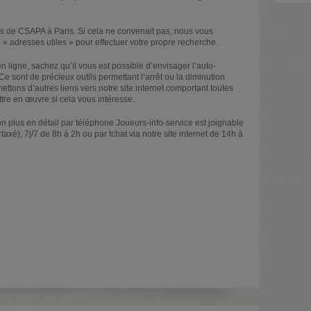
 de CSAPA à Paris. Si cela ne convenait pas, nous vous
 « adresses utiles » pour effectuer votre propre recherche.
en ligne, sachez qu’il vous est possible d’envisager l’auto-
 Ce sont de précieux outils permettant l’arrêt ou la diminution
ettons d’autres liens vers notre site internet comportant toutes
ttre en œuvre si cela vous intéresse.
on plus en détail par téléphone Joueurs-info-service est joignable
xé), 7j/7 de 8h à 2h ou par tchat via notre site internet de 14h à