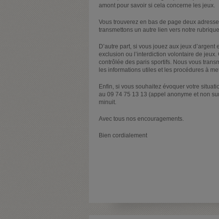
amont pour savoir si cela concerne les jeux.
Vous trouverez en bas de page deux adresses
transmettons un autre lien vers notre rubrique
D’autre part, si vous jouez aux jeux d’argent 
exclusion ou l’interdiction volontaire de jeux.
contrôlée des paris sportifs. Nous vous transm
les informations utiles et les procédures à me
Enfin, si vous souhaitez évoquer votre situati
au 09 74 75 13 13 (appel anonyme et non surta
minuit.
Avec tous nos encouragements.
Bien cordialement