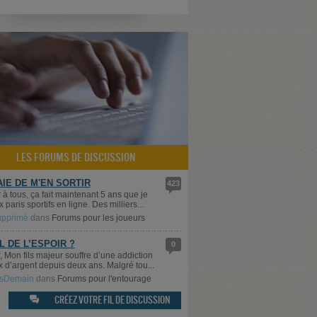
LES FORUMS DE DISCUSSION
AIE DE M'EN SORTIR
423
 à tous, ça fait maintenant 5 ans que je
 paris sportifs en ligne. Des milliers...
supprimé
dans
Forums pour les joueurs
IL DE L’ESPOIR ?
0
, Mon fils majeur souffre d’une addiction
x d’argent depuis deux ans. Malgré tou...
sDemain
dans
Forums pour l'entourage
CRÉEZ VOTRE FIL DE DISCUSSION
