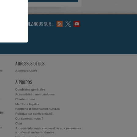
SUIVEZ-NOUS SUR :
ADRESSES UTILES
me
Adresses Utiles
À PROPOS
Conditions générales
Accessibilité : non conforme
s
Charte du site
Mentions légales
Rapports d'observation ADALIS
dre
Politique de confidentialité
Qui sommes-nous ?
Chat
ux
Joueurs info service accessible aux personnes
sourdes et malentendantes