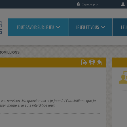
Espace pro
TOUT SAVOIR SUR LE JEU
LE JEU ET VOUS
LE 
ROMILLIONS
 vos services. Ma question est si je joue à l’EuroMillions que je
er, même si je suis interdit de jeux