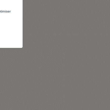
ptimiser