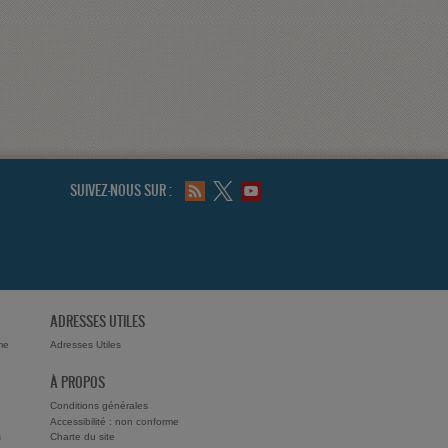
SUIVEZ-NOUS SUR :
ADRESSES UTILES
me
Adresses Utiles
À PROPOS
Conditions générales
Accessibilité : non conforme
s
Charte du site