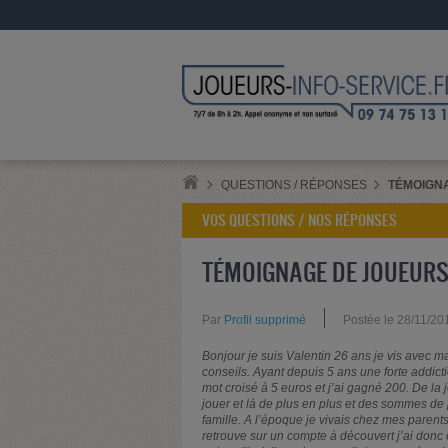
QUESTIONS / RÉPONSES
TÉMOIGNA
VOS QUESTIONS / NOS RÉPONSES
TÉMOIGNAGE DE JOUEURS 
Par
Profil supprimé
Postée le 28/11/20
Bonjour je suis Valentin 26 ans je vis avec ma
conseils. Ayant depuis 5 ans une forte addict
mot croisé à 5 euros et j’ai gagné 200. De la 
jouer et là de plus en plus et des sommes de
famille. A l’époque je vivais chez mes parent
retrouve sur un compte à découvert j’ai donc