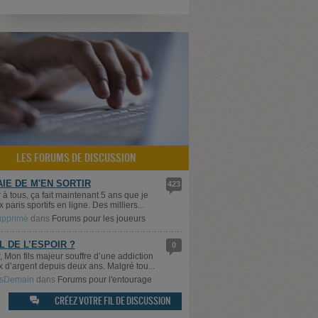
LES FORUMS DE DISCUSSION
AIE DE M'EN SORTIR
423
 à tous, ça fait maintenant 5 ans que je
 paris sportifs en ligne. Des milliers...
supprimé
dans
Forums pour les joueurs
IL DE L’ESPOIR ?
0
, Mon fils majeur souffre d’une addiction
x d’argent depuis deux ans. Malgré tou...
sDemain
dans
Forums pour l'entourage
CRÉEZ VOTRE FIL DE DISCUSSION
