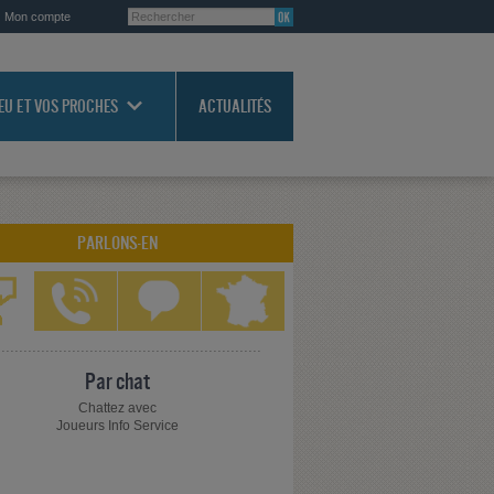
Mon compte
JEU ET VOS PROCHES
ACTUALITÉS
PARLONS-EN
Par chat
Chattez avec
Joueurs Info Service