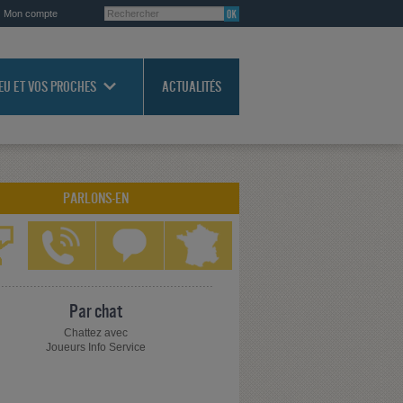
Mon compte
JEU ET VOS PROCHES
ACTUALITÉS
PARLONS-EN
Par chat
Chattez avec
Joueurs Info Service