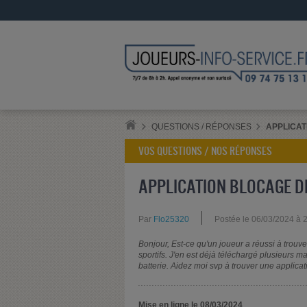
QUESTIONS / RÉPONSES
APPLICAT
VOS QUESTIONS / NOS RÉPONSES
APPLICATION BLOCAGE DE
Par
Flo25320
Postée le 06/03/2024 à 
Bonjour, Est-ce qu'un joueur a réussi à trouve
sportifs. J'en est déjà téléchargé plusieurs m
batterie. Aidez moi svp à trouver une applica
Mise en ligne le 08/03/2024