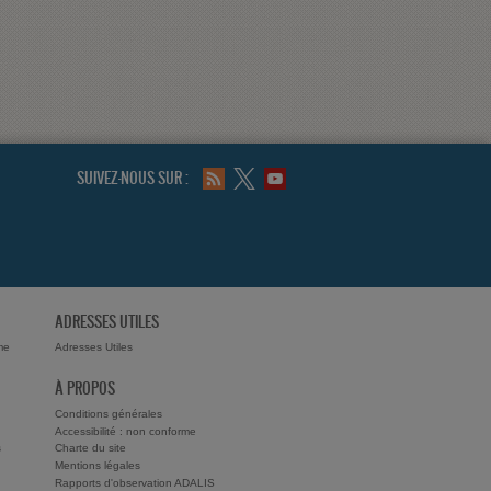
SUIVEZ-NOUS SUR :
ADRESSES UTILES
me
Adresses Utiles
À PROPOS
Conditions générales
Accessibilité : non conforme
s
Charte du site
Mentions légales
Rapports d'observation ADALIS