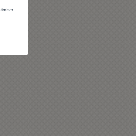
ptimiser