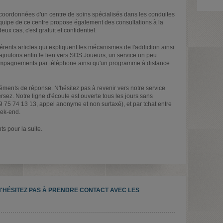
 coordonnées d'un centre de soins spécialisés dans les conduites
quipe de ce centre propose également des consultations à la
ux cas, c'est gratuit et confidentiel.
rents articles qui expliquent les mécanismes de l'addiction ainsi
ajoutons enfin le lien vers SOS Joueurs, un service un peu
compagnements par téléphone ainsi qu'un programme à distance
ments de réponse. N'hésitez pas à revenir vers notre service
sez. Notre ligne d'écoute est ouverte tous les jours sans
9 75 74 13 13, appel anonyme et non surtaxé), et par tchat entre
eek-end.
 pour la suite.
N'HÉSITEZ PAS À PRENDRE CONTACT AVEC LES