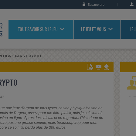
Espace pro
TOUT SAVOIR SUR LE JEU
LE JEU ET VOUS
LE 
N LIGNE PARS CRYPTO
CRYPTO
h42
joue aux jeux d'argent de tous types, casino physique/casino en
nais de l'argent, assez pour me faire plaisir, puis je suis tombé
asino en ligne. Après des calculs et en regardant l'historique de
ut-être pas une grosse somme, mais beaucoup trop pour moi.
ore ce soir j'ai perdu plus de 300 euros.