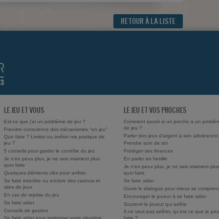
RETOUR À LA LISTE
LE JEU ET VOUS
LE JEU ET VOS PROCHES
Est-ce que j'ai un problème de jeu ?
Comment savoir si un proche a un problè
de jeu ?
Prendre conscience des mécanismes "en jeu"
Parler des jeux d'argent à son adolescent
Que faire ? Limiter ou arrêter ma pratique de
jeu ?
Prendre soin de soi
5 conseils pour garder le contrôle du jeu
Protéger ses finances
Je n’en peux plus, je ne sais vraiment plus
En parler en famille
quoi faire
Je n’en peux plus, je ne sais vraiment plu
Quelques éléments clés pour arrêter
quoi faire
Se faire interdire ou exclure des casinos et
Se faire aider
sites de jeux
Ouvrir le dialogue pour mieux se compren
En cas de reprise du jeu
Encourager le joueur à se faire aider
Se faire aider
Soutenir le joueur qui arrête
Conseils de gestion
Il ne veut pas arrêter, qu’est ce que je pe
Se faire aider pour redresser votre situation
faire ?