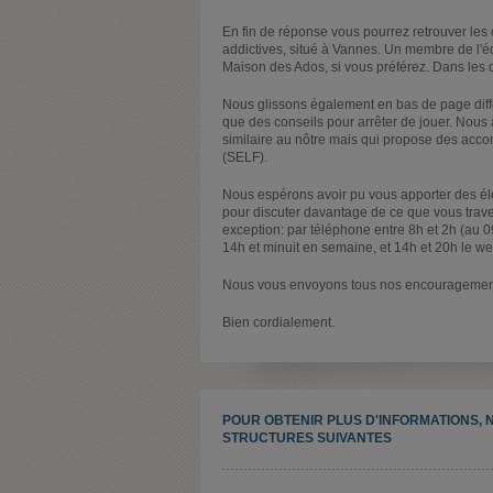
En fin de réponse vous pourrez retrouver les
addictives, situé à Vannes. Un membre de l'é
Maison des Ados, si vous préférez. Dans les de
Nous glissons également en bas de page diffé
que des conseils pour arrêter de jouer. Nous 
similaire au nôtre mais qui propose des ac
(SELF).
Nous espérons avoir pu vous apporter des élé
pour discuter davantage de ce que vous traver
exception: par téléphone entre 8h et 2h (au 0
14h et minuit en semaine, et 14h et 20h le w
Nous vous envoyons tous nos encouragements
Bien cordialement.
POUR OBTENIR PLUS D'INFORMATIONS, 
STRUCTURES SUIVANTES