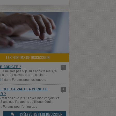
LES FORUMS DE DISCUSSION
JE ADDICTE ?
5
Je ne sais pas si je suis addicte mais j'ai
 aide. Je ne vais pas au casino...
12
dans
Forums pour les joueurs
E QUE ÇA VAUT LA PEINE DE
9
R ?
aire 8 ans que je suis avec mon conjoint et
3 ans que j’ai appris qu’il joue régul...
ns
Forums pour l'entourage
CRÉEZ VOTRE FIL DE DISCUSSION
