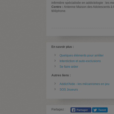
infirmière spécialisée en addictologie : les 
Centre :
Antenne Maison des Adolescents à Pl
téléphone.
En savoir plus :
Quelques éléments pour arrêter
Interdiction et auto-exclusions
Se faire aider
Autres liens :
Addict'Aide - les mécanismes en jeu
SOS Joueurs
Partagez :