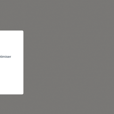
ptimiser