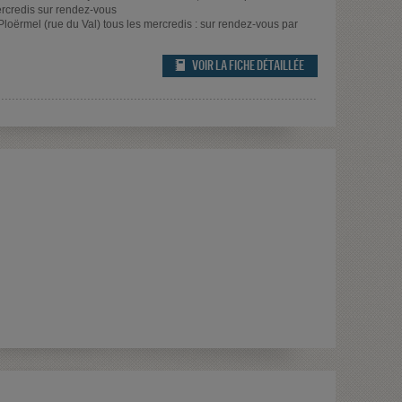
mercredis sur rendez-vous
oërmel (rue du Val) tous les mercredis : sur rendez-vous par
VOIR LA FICHE DÉTAILLÉE