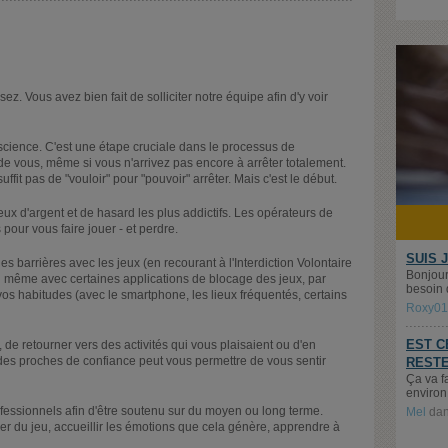
. Vous avez bien fait de solliciter notre équipe afin d'y voir
science. C'est une étape cruciale dans le processus de
de vous, même si vous n'arrivez pas encore à arrêter totalement.
ffit pas de "vouloir" pour "pouvoir" arrêter. Mais c'est le début.
 jeux d'argent et de hasard les plus addictifs. Les opérateurs de
pour vous faire jouer - et perdre.
SUIS 
 barrières avec les jeux (en recourant à l'Interdiction Volontaire
Bonjour 
u même avec certaines applications de blocage des jeux, par
besoin d
os habitudes (avec le smartphone, les lieux fréquentés, certains
Roxy01
EST C
e retourner vers des activités qui vous plaisaient ou d'en
 des proches de confiance peut vous permettre de vous sentir
RESTE
Ça va f
environ 
ofessionnels afin d'être soutenu sur du moyen ou long terme.
Mel
da
her du jeu, accueillir les émotions que cela génère, apprendre à