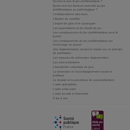
Qu’est-ce que le jeu problématique ?
Quels sont les facteurs associés au jeu
problématique ou pathologique ?
L’indépendance des tours
L’illusion de contrôle
L’espoir de gain et le quasi-gain
Les superstitions et les rituels de jeu
Les conséquences du jeu problématique pour le
joueur
Les conséquences du jeu problématique sur
l’entourage du joueur
Une réglementation ancienne basée sur un principe
de prohibition
Les mesures de prévention règlementées
Les auto-exclusions
L’interdiction volontaire de jeux
La protection et l’accompagnement social et
juridique
Le dossier et la procédure de surendettement
L'aide spécialisée
L'aide entre pairs
L'aide sociale et financière
À lire à voir