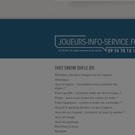
TOUT SAVOIR SUR LE JEU
Définition des jeux d’argent et de hasard
Historique
Jeux d'argent : connaissez-vous vraiment les
règles ?
Paris sportifs : comment éviter de finir hors-jeu ?
Poker : avez-vous toutes les cartes en main ?
Paris hippiques : comment éviter de s'emballer ?
Quand le gaming devient un jeu d'argent ...
Jeux de pur hasard : comment ne pas s'y perdre ?
Jeux de tirage
Jeux de grattage
Machines à sous
Roulette