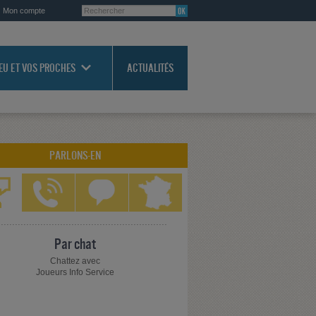
Mon compte
JEU ET VOS PROCHES
ACTUALITÉS
PARLONS-EN
Par chat
Chattez avec
Joueurs Info Service