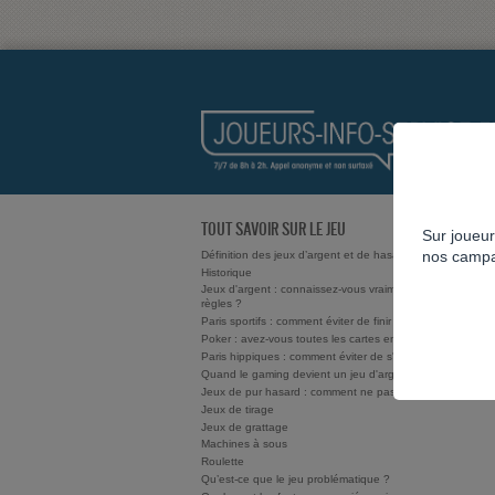
TOUT SAVOIR SUR LE JEU
Sur joueur
nos campa
Définition des jeux d’argent et de hasard
Historique
Jeux d'argent : connaissez-vous vraiment les
règles ?
Paris sportifs : comment éviter de finir hors-jeu ?
Poker : avez-vous toutes les cartes en main ?
Paris hippiques : comment éviter de s'emballer ?
Quand le gaming devient un jeu d'argent ...
Jeux de pur hasard : comment ne pas s'y perdre ?
Jeux de tirage
Jeux de grattage
Machines à sous
Roulette
Qu’est-ce que le jeu problématique ?