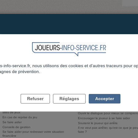
LE JEU ET VOUS
LE JEU ET VOS PROCHES
s-info-service.fr, nous utilisons des cookies et d’autres traceurs pour o
gnes de prévention.
Est-ce que j'ai un problème de jeu ?
Comment savoir si un proche a un problè
de jeu ?
Prendre conscience des mécanismes "en jeu"
Parler des jeux d'argent à son adolescent
Que faire ? Limiter ou arrêter ma pratique de
jeu ?
Prendre soin de soi
5 conseils pour garder le contrôle du jeu
Protéger ses finances
Je n’en peux plus, je ne sais vraiment plus
En parler en famille
Refuser
Réglages
Accepter
quoi faire
Je n’en peux plus, je ne sais vraiment plu
Quelques éléments clés pour arrêter
quoi faire
Se faire interdire ou exclure des casinos et
Se faire aider
sites de jeux
Ouvrir le dialogue pour mieux se compren
En cas de reprise du jeu
Encourager le joueur à se faire aider
Se faire aider
Soutenir le joueur qui arrête
Conseils de gestion
Il ne veut pas arrêter, qu’est ce que je pe
Se faire aider pour redresser votre situation
faire ?
financière