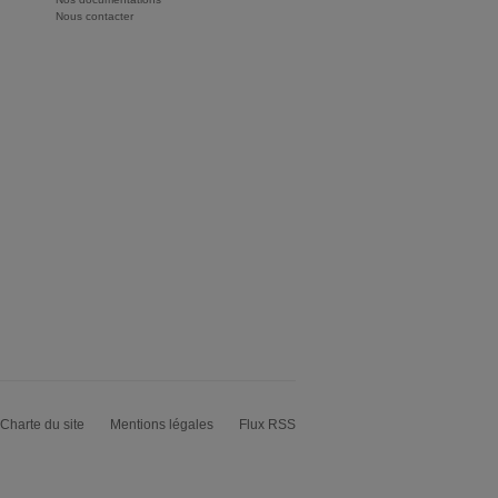
Nous contacter
Charte du site
Mentions légales
Flux RSS