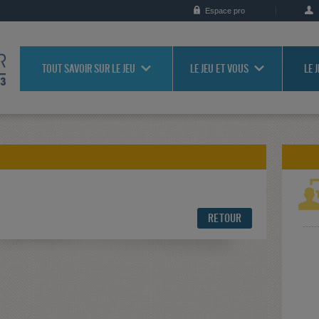
Espace pro
TOUT SAVOIR SUR LE JEU
LE JEU ET VOUS
LE 
RETOUR