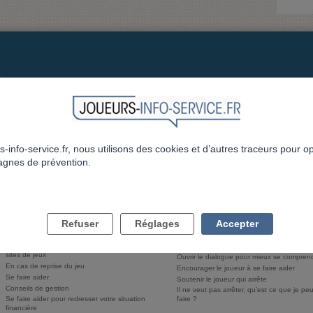
LE JEU ET VOUS
LE JEU ET VOS PROCHES
s-info-service.fr, nous utilisons des cookies et d’autres traceurs pour o
gnes de prévention.
Est-ce que j'ai un problème de jeu ?
Comment savoir si un proche a un problè
de jeu ?
Prendre conscience des mécanismes "en jeu"
Parler des jeux d'argent à son adolescent
Que faire ? Limiter ou arrêter ma pratique de
jeu ?
Prendre soin de soi
5 conseils pour garder le contrôle du jeu
Protéger ses finances
Je n’en peux plus, je ne sais vraiment plus
En parler en famille
Refuser
Réglages
Accepter
quoi faire
Je n’en peux plus, je ne sais vraiment plu
Quelques éléments clés pour arrêter
quoi faire
Se faire interdire ou exclure des casinos et
Se faire aider
sites de jeux
Ouvrir le dialogue pour mieux se compren
En cas de reprise du jeu
Encourager le joueur à se faire aider
Se faire aider
Soutenir le joueur qui arrête
Conseils de gestion
Il ne veut pas arrêter, qu’est ce que je pe
Se faire aider pour redresser votre situation
faire ?
financière