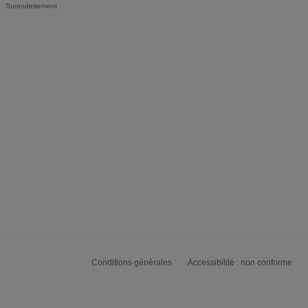
Surendettement
Conditions générales
Accessibilité : non conforme