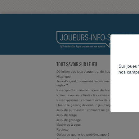
TOUT SAVOIR SUR LE JEU
Sur joueur
nos campa
Définition des jeux d’argent et de hasard
Historique
Jeux d'argent : connaissez-vous vraiment les
règles ?
Paris sportifs : comment éviter de finir hors-jeu ?
Poker : avez-vous toutes les cartes en main ?
Paris hippiques : comment éviter de s'emballer ?
Quand le gaming devient un jeu d'argent ...
Jeux de pur hasard : comment ne pas s'y perdre ?
Jeux de tirage
Jeux de grattage
Machines à sous
Roulette
Qu’est-ce que le jeu problématique ?