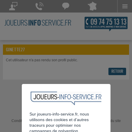
Menu
Joueurs Info Service répond à vos questions
Joueurs Info Service répond
Chattez avec
à vos appels 7 jours sur 7
Joueurs Info Service
POSEZ VOTRE QUESTION
CONTACTEZ-NOUS
Chat indisponible
GINETTE27
Cet utilisateur n'a pas rendu son profil public.
RETOUR
Sur joueurs-info-service.fr, nous
utilisons des cookies et d’autres
Conditions générales
Accessibilité : non conforme
Charte du site
traceurs pour optimiser nos
Mentions légales
Flux RSS
campagnes de prévention.