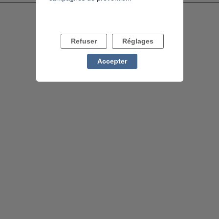
Refuser
Réglages
Accepter