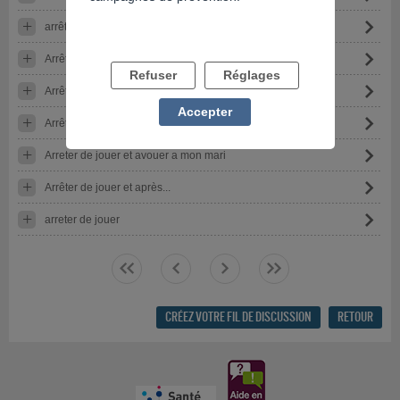
arrêter les paris sportifs
Arrêter les jeux
Refuser
Réglages
Arrêter le jeu
Accepter
Arrêter le jeu
Arreter de jouer et avouer a mon mari
Arrêter de jouer et après...
arreter de jouer
<<
<
>
>>
CRÉEZ VOTRE FIL DE DISCUSSION
RETOUR