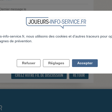
Dernier message le
Profil supprimé
6
03/06/2016 à 07h49
par
arnacoeur
Dernier message le
Deceiptful38
1
11/12/2023 à 14h50
par
Antony
s-info-service.fr, nous utilisons des cookies et d’autres traceurs pour o
gnes de prévention.
Dernier message le
Profil supprimé
5
10/01/2023 à 14h14
par
Anthoo01
Refuser
Réglages
Accepter
>
>>
8
69
70
71
72
73
74
75
76
77
78
79
CRÉEZ VOTRE FIL DE DISCUSSION
RETOUR