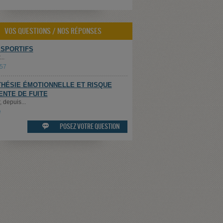
VOS QUESTIONS / NOS RÉPONSES
 SPORTIFS
..
t57
HÉSIE ÉMOTIONNELLE ET RISQUE
ENTE DE FUITE
 depuis...
e
POSEZ VOTRE QUESTION
