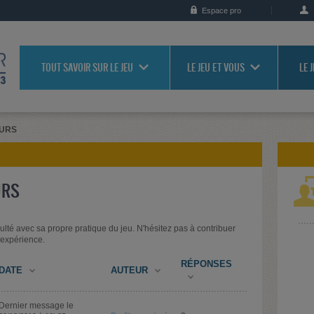
Espace pro
TOUT SAVOIR SUR LE JEU
LE JEU ET VOUS
LE 
EURS
URS
ulté avec sa propre pratique du jeu. N'hésitez pas à contribuer
e expérience.
RÉPONSES
DATE
AUTEUR
Dernier message le