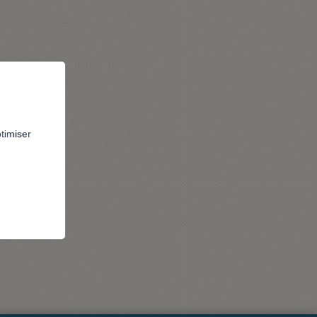
ptimiser