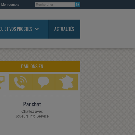
Mon compte
JEU ET VOS PROCHES
ACTUALITÉS
PARLONS-EN
Par chat
Chattez avec
Joueurs Info Service