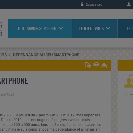
Espace pro
TOUT SAVOIR SUR LE JEU
LE JEU ET VOUS
LE 
URS
DEPENDANCE AU JEU SMARTPHONE
ARTPHONE
1 à 07h47
s 2017. Ce jeu est un « pay to win » . En 2017, mes depenses
is. Depuis 2019 elles ont augmenté progressivement mais
ser de 150 à 500 euros tous les 2 mois. J’ai un bon salaire ce
rgent, mais je suis conscient de ma dependance et aimerais en