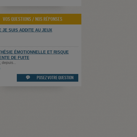
VOS QUESTIONS / NOS RÉPONSES
 JE SUIS ADDITE AU JEUX
HÉSIE ÉMOTIONNELLE ET RISQUE
ENTE DE FUITE
 depuis...
e
POSEZ VOTRE QUESTION
