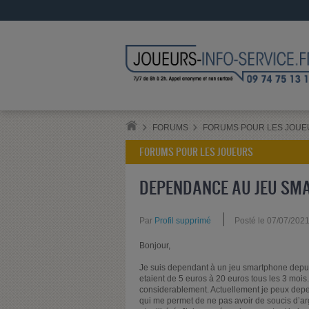
FORUMS
FORUMS POUR LES JOUE
FORUMS POUR LES JOUEURS
DEPENDANCE AU JEU SM
Par
Profil supprimé
Posté le 07/07/202
Bonjour,
Je suis dependant à un jeu smartphone depui
etaient de 5 euros à 20 euros tous les 3 mo
considerablement. Actuellement je peux depen
qui me permet de ne pas avoir de soucis d’a