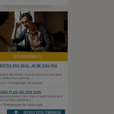
LES TÉMOIGNAGES
N'ETES PAS SEUL, JE NE SUIS PAS
bizarre de l’écrire, mais je suis accro aux jeux
, surtout aux paris sp...
dans
Témoignages de joueurs
 SAIS PLUS OÙ J’EN SUIS
quelques années, mon chéri m’avait avoué qu’il
cro au Paris sportif et a...
ns
Témoignages de l'entourage
DÉPOSEZ VOTRE TÉMOIGNAGE
