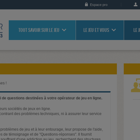
Espace pro
TOUT SAVOIR SUR LE JEU
LE JEU ET VOUS
LE 
es !
 de questions destinées à votre opérateur de jeu en ligne.
ieurs sociétés de jeux en ligne.
rencontrant des problèmes techniques, ni à assurer leur service
problèmes de jeu et à leur entourage, leur propose de l'aide,
s de témoignage et de "Questions-réponses". Il fournit
 souffrant d'une addiction au jeu, recherchent des structures