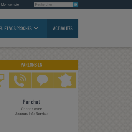
Mon compte
JEU ET VOS PROCHES
ACTUALITÉS
PARLONS-EN
Par chat
Chattez avec
Joueurs Info Service