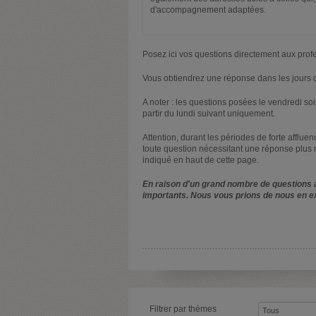
d'accompagnement adaptées.
Posez ici vos questions directement aux prof
Vous obtiendrez une réponse dans les jours q
A noter : les questions posées le vendredi s
partir du lundi suivant uniquement.
Attention, durant les périodes de forte afflue
toute question nécessitant une réponse plus 
indiqué en haut de cette page.
En raison d'un grand nombre de questions a
importants. Nous vous prions de nous en e
Filtrer par thèmes