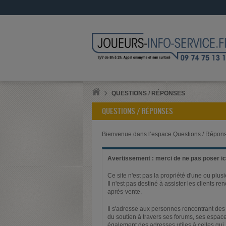
QUESTIONS / RÉPONSES
QUESTIONS / RÉPONSES
Bienvenue dans l’espace Questions / Répons
Avertissement : merci de ne pas poser ici
Ce site n'est pas la propriété d'une ou plus
Il n'est pas destiné à assister les clients 
après-vente.
Il s'adresse aux personnes rencontrant des 
du soutien à travers ses forums, ses espace
également des adresses utiles à celles qui,