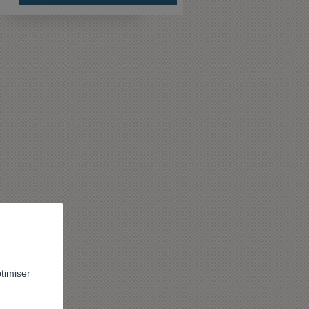
ptimiser