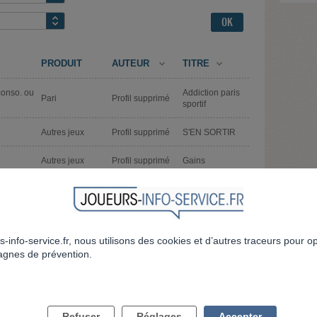
PRODUIT
AUTEUR
TITRE
conso. ou
Addiction paris
Pari
Profil supprimé
sportif
Autres jeux
Profil supprimé
S'EN SORTIR
Autres jeux
Profil supprimé
Gains
comment lui dire
conso. ou
Autres jeux
Profil supprimé
d'arreter de
jouer
s-info-service.fr, nous utilisons des cookies et d’autres traceurs pour o
Pari
Profil supprimé
Pour parier
gnes de prévention.
Je n'en peux
conso. ou
Pari
Profil supprimé
vraiment plus...
je m'était refait
Refuser
Réglages
Accepter