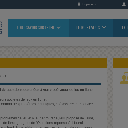
Espace pro
TOUT SAVOIR SUR LE JEU
LE JEU ET VOUS
LE 
es !
 de questions destinées à votre opérateur de jeu en ligne.
ieurs sociétés de jeux en ligne.
rencontrant des problèmes techniques, ni à assurer leur service
problèmes de jeu et à leur entourage, leur propose de l'aide,
s de témoignage et de "Questions-réponses". Il fournit
 souffrant d'une addiction au jeu, recherchent des structures