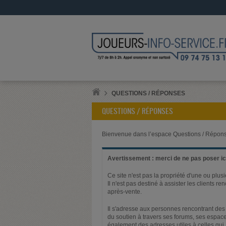
QUESTIONS / RÉPONSES
QUESTIONS / RÉPONSES
Bienvenue dans l’espace Questions / Répons
Avertissement : merci de ne pas poser ici
Ce site n'est pas la propriété d'une ou plus
Il n'est pas destiné à assister les clients 
après-vente.
Il s'adresse aux personnes rencontrant des 
du soutien à travers ses forums, ses espace
également des adresses utiles à celles qui,