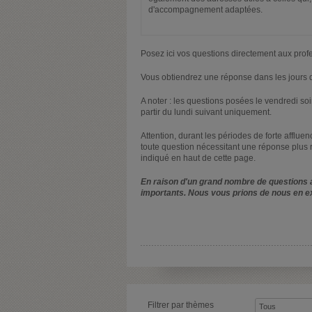
d'accompagnement adaptées.
Posez ici vos questions directement aux prof
Vous obtiendrez une réponse dans les jours q
A noter : les questions posées le vendredi s
partir du lundi suivant uniquement.
Attention, durant les périodes de forte afflue
toute question nécessitant une réponse plus 
indiqué en haut de cette page.
En raison d'un grand nombre de questions a
importants. Nous vous prions de nous en e
Filtrer par thèmes