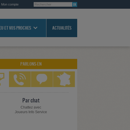
Mon compte
JEU ET VOS PROCHES
ACTUALITÉS
PARLONS-EN
Par chat
Chattez avec
Joueurs Info Service