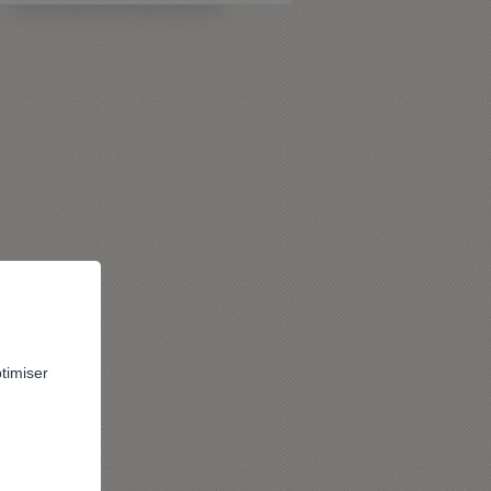
ptimiser