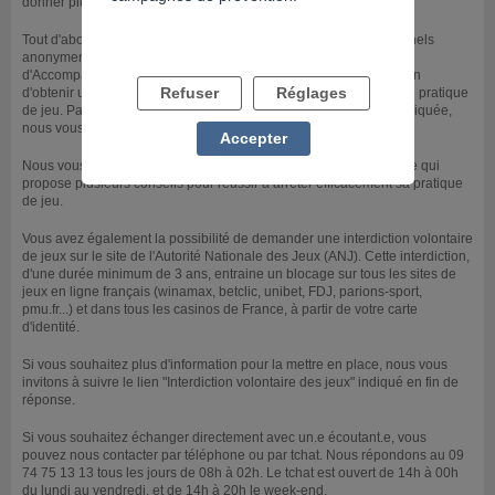
donner plusieurs pistes pour vous aider dans votre démarche.
Tout d'abord, sachez que vous pouvez rencontrer des professionnels
anonymement et gratuitement dans les Centres de Soin,
d'Accompagnement et de Prévention en Addictologie (CSAPA) afin
Refuser
Réglages
d'obtenir un soutien et des conseils pour arrêter ou contrôler votre pratique
de jeu. Par rapport à la ville de résidence que vous nous avez indiquée,
nous vous joignons la liste des structures les plus proches.
Accepter
Nous vous joignons également un lien vers un article de notre site qui
propose plusieurs conseils pour réussir à arrêter efficacement sa pratique
de jeu.
Vous avez également la possibilité de demander une interdiction volontaire
de jeux sur le site de l'Autorité Nationale des Jeux (ANJ). Cette interdiction,
d'une durée minimum de 3 ans, entraine un blocage sur tous les sites de
jeux en ligne français (winamax, betclic, unibet, FDJ, parions-sport,
pmu.fr...) et dans tous les casinos de France, à partir de votre carte
d'identité.
Si vous souhaitez plus d'information pour la mettre en place, nous vous
invitons à suivre le lien "Interdiction volontaire des jeux" indiqué en fin de
réponse.
Si vous souhaitez échanger directement avec un.e écoutant.e, vous
pouvez nous contacter par téléphone ou par tchat. Nous répondons au 09
74 75 13 13 tous les jours de 08h à 02h. Le tchat est ouvert de 14h à 00h
du lundi au vendredi, et de 14h à 20h le week-end.