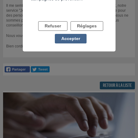
Il me semble que vous vous trompez d'interlocuteur. Effectivement, notre
service "Joueurs Info Service" est une plateforme d'aide à distance pour
des personnes rencontrant des conduites addictives avec le jeu. Nous ne
sommes pas le service client de votre opérateur de jeux. Nous vous
conseillons de vous rapprocher de ce dernier.
Refuser
Réglages
Nous vous souhaitons une bonne continuation,
Accepter
Bien cordialement.
RETOUR À LA LISTE