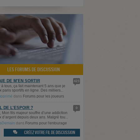
LES FORUMS DE DISCUSSION
AIE DE M'EN SORTIR
423
 à tous, ça fait maintenant 5 ans que je
 paris sportifs en ligne. Des milliers...
supprimé
dans
Forums pour les joueurs
IL DE L’ESPOIR ?
0
, Mon fils majeur souffre d’une addiction
x d’argent depuis deux ans. Malgré tou...
sDemain
dans
Forums pour l'entourage
CRÉEZ VOTRE FIL DE DISCUSSION
