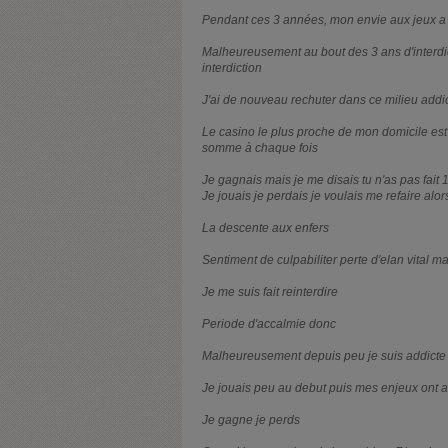
Pendant ces 3 années, mon envie aux jeux a
Malheureusement au bout des 3 ans d'interdicti
interdiction
J'ai de nouveau rechuter dans ce milieu add
Le casino le plus proche de mon domicile est 
somme à chaque fois
Je gagnais mais je me disais tu n'as pas fait
Je jouais je perdais je voulais me refaire alo
La descente aux enfers
Sentiment de culpabiliter perte d'elan vital
Je me suis fait reinterdire
Periode d'accalmie donc
Malheureusement depuis peu je suis addict
Je jouais peu au debut puis mes enjeux ont
Je gagne je perds