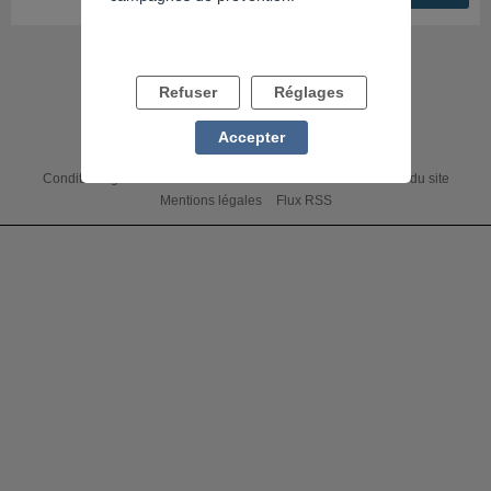
Refuser
Réglages
Accepter
Conditions générales
Accessibilité : non conforme
Charte du site
Mentions légales
Flux RSS