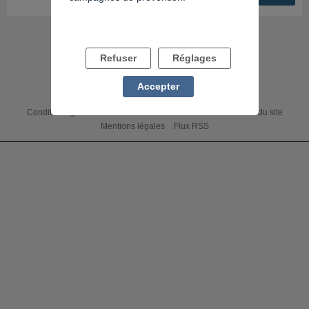
Refuser
Réglages
Accepter
Conditions générales
Accessibilité : non conforme
Charte du site
Mentions légales
Flux RSS