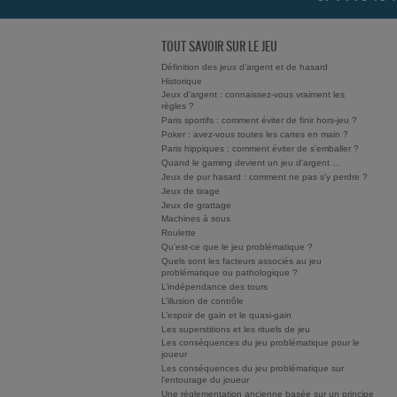
TOUT SAVOIR SUR LE JEU
Définition des jeux d’argent et de hasard
Historique
Jeux d'argent : connaissez-vous vraiment les
règles ?
Paris sportifs : comment éviter de finir hors-jeu ?
Poker : avez-vous toutes les cartes en main ?
Paris hippiques : comment éviter de s'emballer ?
Quand le gaming devient un jeu d'argent ...
Jeux de pur hasard : comment ne pas s'y perdre ?
Jeux de tirage
Jeux de grattage
Machines à sous
Roulette
Qu’est-ce que le jeu problématique ?
Quels sont les facteurs associés au jeu
problématique ou pathologique ?
L’indépendance des tours
L’illusion de contrôle
L’espoir de gain et le quasi-gain
Les superstitions et les rituels de jeu
Les conséquences du jeu problématique pour le
joueur
Les conséquences du jeu problématique sur
l’entourage du joueur
Une réglementation ancienne basée sur un principe