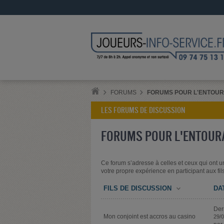
FORUMS
FORUMS POUR L'ENTOU
LES FORUMS DE DISCUSSION
FORUMS POUR L'ENTOUR
Ce forum s’adresse à celles et ceux qui ont un 
votre propre expérience en participant aux fil
FILS DE DISCUSSION
DA
Der
Mon conjoint est accros au casino
29/