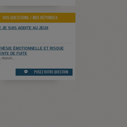
VOS QUESTIONS / NOS RÉPONSES
 JE SUIS ADDITE AU JEUX
HÉSIE ÉMOTIONNELLE ET RISQUE
ENTE DE FUITE
 depuis...
e
POSEZ VOTRE QUESTION
