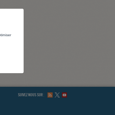
ptimiser
SUIVEZ-NOUS SUR :