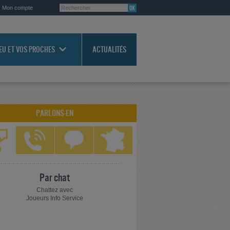
Mon compte
JEU ET VOS PROCHES
ACTUALITÉS
PARLONS-EN
Par chat
Chattez avec
Joueurs Info Service