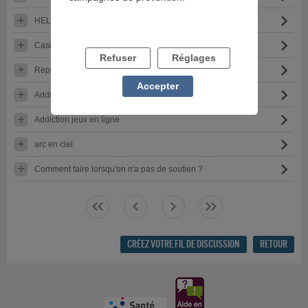
HELP ME
Casino en ligne
Refuser
Réglages
Reprendre racine
Accepter
Addition aux jeux
Addiction jeux en ligne
arc en ciel
Comment faire lorsqu'on n'a pas de soutien ?
<<
<
>
>>
CRÉEZ VOTRE FIL DE DISCUSSION
RETOUR