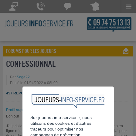
Menu
Joueurs Info Service répond à vos questions
Joueurs Info Service répond
Chattez avec
à vos appels 7 jours sur 7
Joueurs Info Service
POSEZ VOTRE QUESTION
CONTACTEZ-NOUS
Chat indisponible
FORUMS POUR LES JOUEURS
CONFESSIONNAL
Par
Soga22
Posté le 01/04/2022 à 08h00
457 RÉPONSES
Profil supprimé
- 03/04/2023 à 19h20
Bonjour
Sur joueurs-info-service.fr, nous
utilisons des cookies et d’autres
J'ai pris la décision aujourd'hui d'arrêter les jeux d'argent, les casino en
traceurs pour optimiser nos
ligne ruine m vie t'en sur le point financier que sentimentalement, j'ai peur
campagnes de prévention.
de perdre ma femme et mes enfants, je me suis fait interdire les casino en