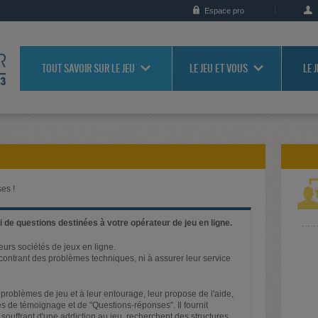
Espace pro
TOUT SAVOIR SUR LE JEU
LE JEU ET VOUS
LE 
es !
 de questions destinées à votre opérateur de jeu en ligne.
ieurs sociétés de jeux en ligne.
rencontrant des problèmes techniques, ni à assurer leur service
problèmes de jeu et à leur entourage, leur propose de l'aide,
s de témoignage et de "Questions-réponses". Il fournit
 souffrant d'une addiction au jeu, recherchent des structures