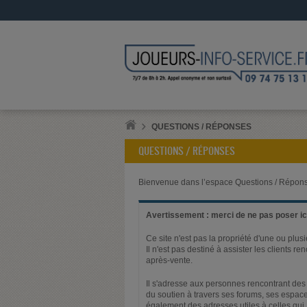
QUESTIONS / RÉPONSES
QUESTIONS / RÉPONSES
Bienvenue dans l’espace Questions / Répons
Avertissement : merci de ne pas poser ici
Ce site n'est pas la propriété d'une ou plus
Il n'est pas destiné à assister les clients 
après-vente.
Il s'adresse aux personnes rencontrant des 
du soutien à travers ses forums, ses espace
également des adresses utiles à celles qui,