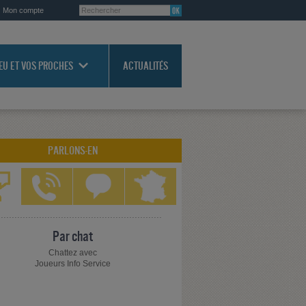
Mon compte
JEU ET VOS PROCHES
ACTUALITÉS
PARLONS-EN
Par chat
Chattez avec
Joueurs Info Service