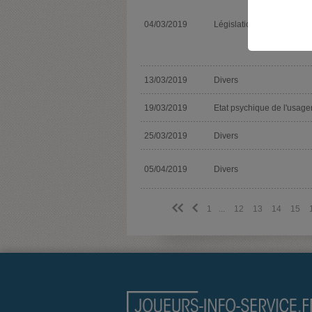
04/03/2019
Législation
13/03/2019
Divers
19/03/2019
Etat psychique de l'usage
25/03/2019
Divers
05/04/2019
Divers
<<
<
1
...
12
13
14
15