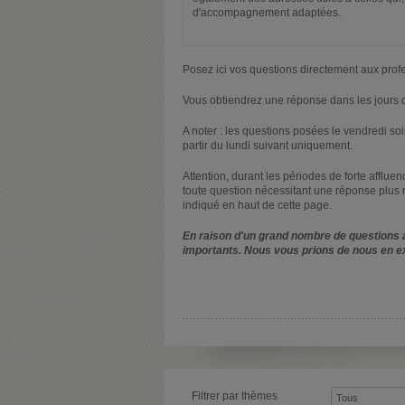
d'accompagnement adaptées.
Posez ici vos questions directement aux prof
Vous obtiendrez une réponse dans les jours q
A noter : les questions posées le vendredi s
partir du lundi suivant uniquement.
Attention, durant les périodes de forte afflue
toute question nécessitant une réponse plus 
indiqué en haut de cette page.
En raison d'un grand nombre de questions a
importants. Nous vous prions de nous en e
Filtrer par thèmes