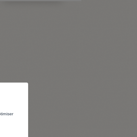
ptimiser