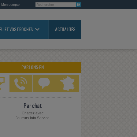
Mon compte
JEU ET VOS PROCHES
ACTUALITÉS
PARLONS-EN
Par chat
Chattez avec
Joueurs Info Service