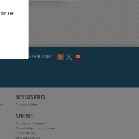
ptimiser
SUIVEZ-NOUS SUR :
ADRESSES UTILES
me
Adresses Utiles
À PROPOS
Conditions générales
Accessibilité : non conforme
s
Charte du site
Mentions légales