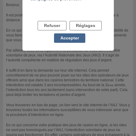
Bonjour,
Il est positif que vous fassiez la démarche vers notre service d’aide à
distance.
Refuser
Réglages
En ce qui concerne les casinos en bord de mer, vous avez la possibilité de
vous faire auto-exclure en faisant la demande auprès des établissements
Accepter
que vous avez l’habitude de fréquenter.
Par ailleurs, vous avez également la possibilité de vous faire interdire
volontaire de jeux, via l’Autorité Nationale des Jeux (ANJ). Il s’agit de
l’autorité compétente en matière de régulation des jeux d’argent.
Il suffit d’en faire la demande sur leur site internet. Cela permet
concrètement de ne plus pouvoir jouer sur les sites des opérateurs de jeux
officiels ainsi que dans les casinos terrestres du territoire national. Cette
interdiction est valable 3 ans incompressibles. Au bout de la 3
année,
ème
l’interdiction tous les ans tacitement (sans intervention de votre part). Cela
peut déjà limiter les tentations et pertes d’argent.
Vous trouverez en bas de page, un lien vers le site internet de l’ANJ. Vous y
trouverez toutes les informations susceptibles de vous intéresser ainsi que
la procédure d’interdiction en ligne.
En ce qui concerne votre pratique des jeux de casino en ligne, si les sites
ne sont pas homologués par l’ANJ, l’interdiction volontaire de jeux ne
pourra pas fonctionner. En effet, certains opérateurs de jeux échappent à la