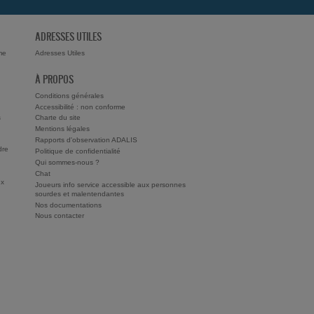
ADRESSES UTILES
me
Adresses Utiles
À PROPOS
Conditions générales
Accessibilité : non conforme
s
Charte du site
Mentions légales
Rapports d'observation ADALIS
dre
Politique de confidentialité
Qui sommes-nous ?
Chat
ux
Joueurs info service accessible aux personnes
sourdes et malentendantes
Nos documentations
Nous contacter