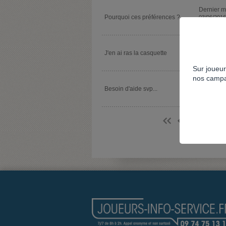
Dernier m
Pourquoi ces préférences ?
03/06/2016
par
suppr
Dernier m
J'en ai ras la casquette
03/06/2016
par
suppr
Sur joueur
nos campa
Dernier m
Besoin d'aide svp...
03/06/2016
par
suppr
<<
<
1
2
3
4