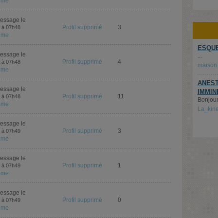
ime
essage le
Profil supprimé
3
 à 07h48
ime
ESQUE
essage le
...
Profil supprimé
4
 à 07h48
maison
ime
ANEST
essage le
IMMIN
Profil supprimé
11
 à 07h48
Bonjour,
ime
La_kin
essage le
Profil supprimé
3
 à 07h49
ime
essage le
Profil supprimé
1
 à 07h49
ime
essage le
Profil supprimé
0
 à 07h49
ime