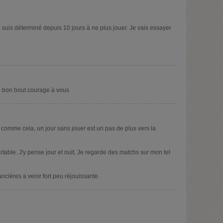
e suis déterminé depuis 10 jours à ne plus jouer. Je vais essayer
e bon bout courage à vous
 comme cela, un jour sans jouer est un pas de plus vers la
table. J'y pense jour et nuit. Je regarde des matchs sur mon tel
ncières a venir fort peu réjouissante.