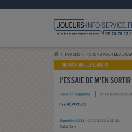
FORUMS
FORUMS POUR LES JOUE
FORUMS POUR LES JOUEURS
J'ESSAIE DE M'EN SORTIR
Par
Profil supprimé
Posté le 09/10/202
422 RÉPONSES
Sangokuu0612
- 06/05/2025 à 11h22
Salut Dirty