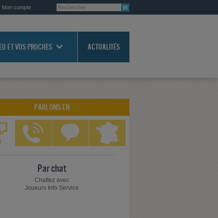
Mon compte
JEU ET VOS PROCHES
ACTUALITÉS
PARLONS-EN
Par chat
Chattez avec
Joueurs Info Service