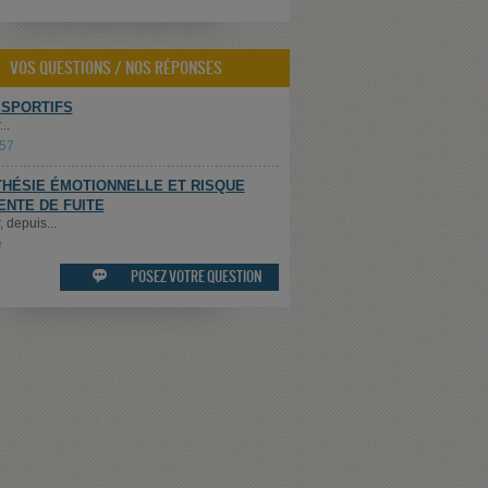
VOS QUESTIONS / NOS RÉPONSES
 SPORTIFS
..
t57
HÉSIE ÉMOTIONNELLE ET RISQUE
ENTE DE FUITE
 depuis...
e
POSEZ VOTRE QUESTION
