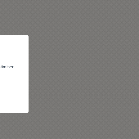
ptimiser