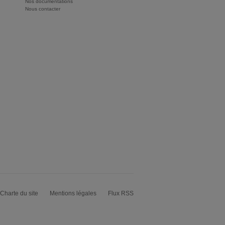
Nos documentations
Nous contacter
Charte du site
Mentions légales
Flux RSS