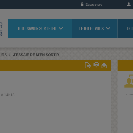
Espace pro
TOUT SAVOIR SUR LE JEU
LE JEU ET VOUS
LE 
URS
J'ESSAIE DE M'EN SORTIR
4 à 14h13