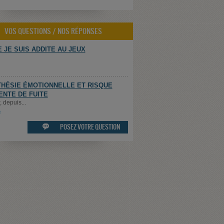
VOS QUESTIONS / NOS RÉPONSES
 JE SUIS ADDITE AU JEUX
HÉSIE ÉMOTIONNELLE ET RISQUE
ENTE DE FUITE
 depuis...
e
POSEZ VOTRE QUESTION
