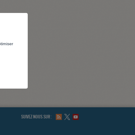
ptimiser
SUIVEZ-NOUS SUR :