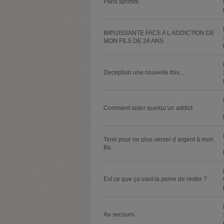
Paris sportifs
IMPUISSANTE FACE A L ADDICTION DE
MON FILS DE 24 ANS
Deception une nouvelle fois...
Comment aider quelqu’un addict
Tenir pour ne plus verser d argent à mon
fils
Est ce que ça vaut la peine de rester ?
Au secours