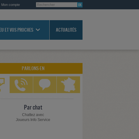
Mon compte
JEU ET VOS PROCHES
ACTUALITÉS
PARLONS-EN
Par chat
Chattez avec
Joueurs Info Service