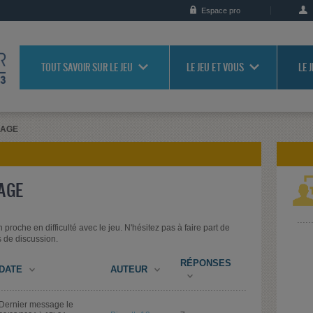
Espace pro
TOUT SAVOIR SUR LE JEU
LE JEU ET VOUS
LE 
RAGE
AGE
proche en difficulté avec le jeu. N'hésitez pas à faire part de
s de discussion.
RÉPONSES
DATE
AUTEUR
Dernier message le